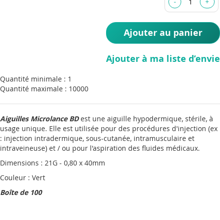
images
gallery
Ajouter au panier
Ajouter à ma liste d’envie
Quantité minimale : 1
Quantité maximale : 10000
Aiguilles Microlance BD
est une aiguille hypodermique, stérile, à
usage unique. Elle est utilisée pour des procédures d'injection (ex
: injection intradermique, sous-cutanée, intramusculaire et
intraveineuse) et / ou pour l'aspiration des fluides médicaux.
Dimensions : 21G - 0,80 x 40mm
Couleur : Vert
Boîte de 100