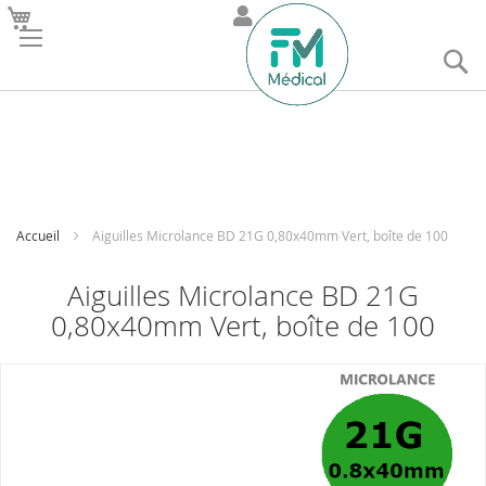
R
Accueil
Aiguilles Microlance BD 21G 0,80x40mm Vert, boîte de 100
Aiguilles Microlance BD 21G
0,80x40mm Vert, boîte de 100
Skip
to
the
end
of
the