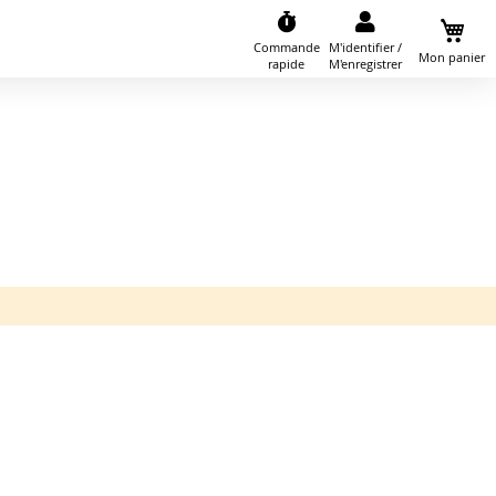
Commande
M'identifier /
Mon panier
rapide
M'enregistrer