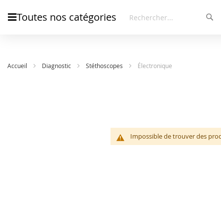
Toutes nos catégories
Rec
Rechercher
Accueil
Diagnostic
Stéthoscopes
Électronique
Impossible de trouver des prod