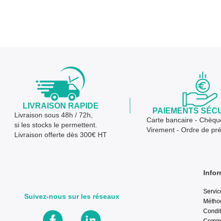
LIVRAISON RAPIDE
PAIEMENTS SÉC
Livraison sous 48h / 72h,
Carte bancaire - Chèqu
si les stocks le permettent.
Virement - Ordre de pr
Livraison offerte dès 300€ HT
Infor
Servic
Suivez-nous sur les réseaux
Métho
Condit
Comma