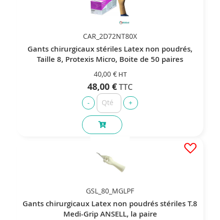
CAR_2D72NT80X
Gants chirurgicaux stériles Latex non poudrés,
Taille 8, Protexis Micro, Boite de 50 paires
40,00 €
48,00 €
GSL_80_MGLPF
Gants chirurgicaux Latex non poudrés stériles T.8
Medi-Grip ANSELL, la paire