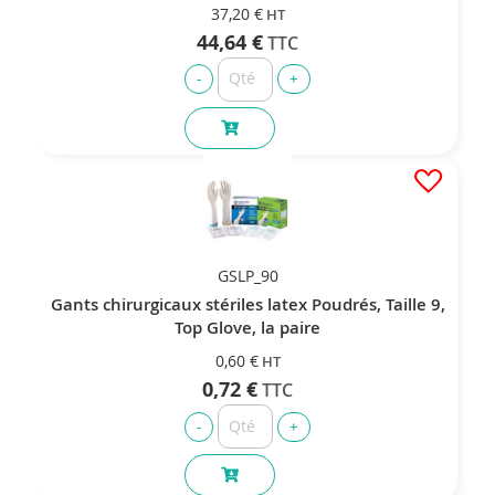
37,20 €
44,64 €
GSLP_90
Gants chirurgicaux stériles latex Poudrés, Taille 9,
Top Glove, la paire
0,60 €
0,72 €