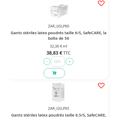
ZAR_GSLP60
Gants stériles latex poudrés taille 6/S, SafeCARE, la
boîte de 50
32,36 €
38,83 €
ZAR_GSLP65
Gants stériles latex poudrés taille 6.5/S, SafeCARE,