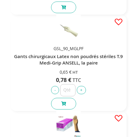
GSL_90_MGLPF
Gants chirurgicaux Latex non poudrés stériles T.9
Medi-Grip ANSELL, la paire
0,65 €
0,78 €