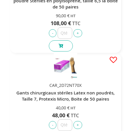
poudré Stériles en polyisoprène, taille 6,5 la boîte
de 50 paires
90,00 €
108,00 €
CAR_2D72NT70X
Gants chirurgicaux stériles Latex non poudrés,
Taille 7, Protexis Micro, Boite de 50 paires
40,00 €
48,00 €