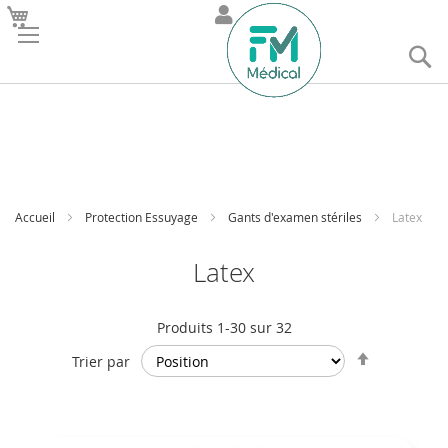
R
Accueil
Protection Essuyage
Gants d'examen stériles
Latex
Latex
Produits
1
-
30
sur
32
Par
Trier par
ordre
décroissan