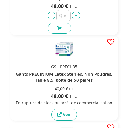
48,00 €
GSL_PRECI_85
Gants PRECINIUM Latex Stériles, Non Poudrés,
Taille 8.5, boite de 50 paires
40,00 €
48,00 €
En rupture de stock ou arrêt de commercialisation
Voir