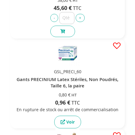
38,00 €
45,60 €
GSL_PRECI_60
Gants PRECINIUM Latex Stériles, Non Poudrés,
Taille 6, la paire
0,80 €
0,96 €
En rupture de stock ou arrêt de commercialisation
Voir