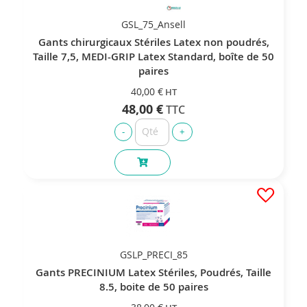
GSL_75_Ansell
Gants chirurgicaux Stériles Latex non poudrés,
Taille 7,5, MEDI-GRIP Latex Standard, boîte de 50
paires
40,00 €
48,00 €
GSLP_PRECI_85
Gants PRECINIUM Latex Stériles, Poudrés, Taille
8.5, boite de 50 paires