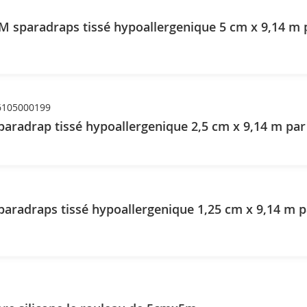
 sparadraps tissé hypoallergenique 5 cm x 9,14 m 
6105000199
aradrap tissé hypoallergenique 2,5 cm x 9,14 m par
aradraps tissé hypoallergenique 1,25 cm x 9,14 m p