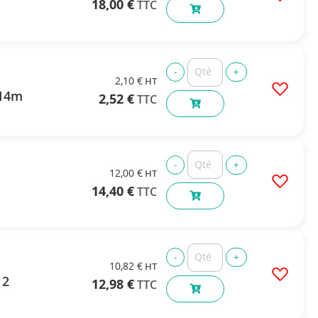
18,00 €
2,10 €
,14m
2,52 €
12,00 €
14,40 €
10,82 €
12
12,98 €