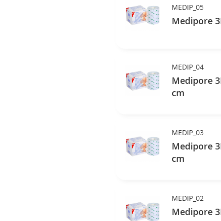
MEDIP_05
Medipore 3M
MEDIP_04
Medipore 3M
cm
MEDIP_03
Medipore 3M
cm
MEDIP_02
Medipore 3M s