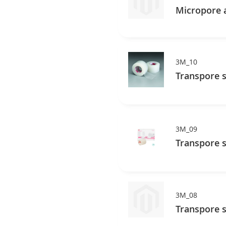
Micropore a
3M_10
Transpore s
3M_09
3M_08
Transpore s