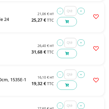
21,06 €
de 24
25,27 €
26,40 €
31,68 €
16,10 €
50cm, 1535E-1
19,32 €
27,60 €