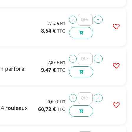
7,12 €
8,54 €
7,89 €
m perforé
9,47 €
50,60 €
 4 rouleaux
60,72 €