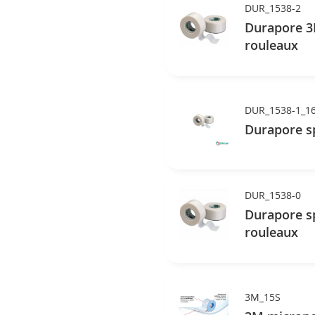
DUR_1538-2
Durapore 3M
rouleaux
DUR_1538-1_1
Durapore sp
DUR_1538-0
Durapore sp
rouleaux
3M_15S