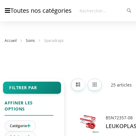
Toutes nos catégories
Rec
Rechercher
Accueil
Soins
Sparadraps
Afficher
Liste
Grille
25
articles
en
FILTRER PAR
AFFINER LES
OPTIONS
BSN72357-08
LEUKOPLAST 
Catégorie