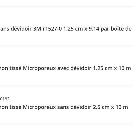
ans dévidoir 3M r1527-0 1.25 cm x 9.14 par boîte de
on tissé Microporeux avec dévidoir 1.25 cm x 10 m
00182
on tissé Microporeux sans dévidoir 2.5 cm x 10 m