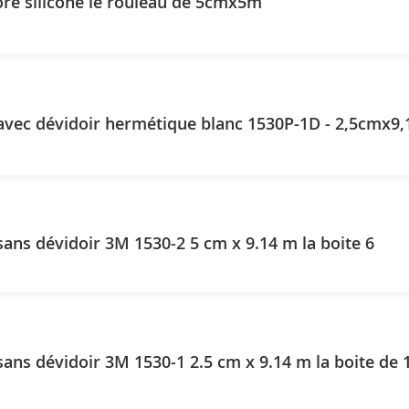
re silicone le rouleau de 5cmx5m
avec dévidoir hermétique blanc 1530P-1D - 2,5cmx9
ans dévidoir 3M 1530-2 5 cm x 9.14 m la boite 6
ans dévidoir 3M 1530-1 2.5 cm x 9.14 m la boite de 