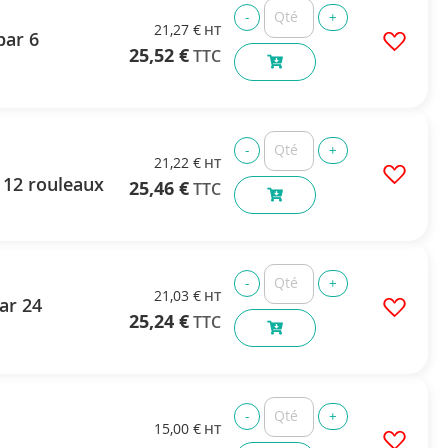
21,27 €
par 6
25,52 €
21,22 €
 12 rouleaux
25,46 €
21,03 €
ar 24
25,24 €
15,00 €