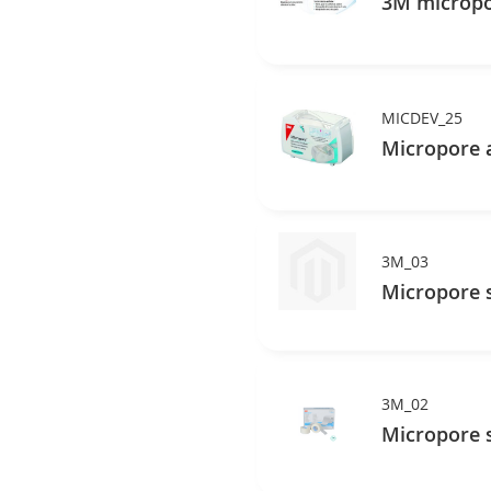
3M micropo
MICDEV_25
Micropore 
3M_03
Micropore s
3M_02
Micropore s