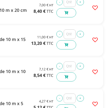
7,00 €
 10 m x 20 cm
8,40 €
11,00 €
de 10 m x 15
13,20 €
7,12 €
de 10 m x 10
8,54 €
4,27 €
5,12 €