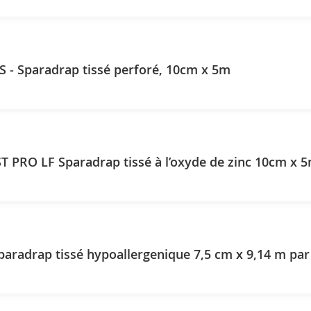
S - Sparadrap tissé perforé, 10cm x 5m
 PRO LF Sparadrap tissé à l’oxyde de zinc 10cm x 5
aradrap tissé hypoallergenique 7,5 cm x 9,14 m par