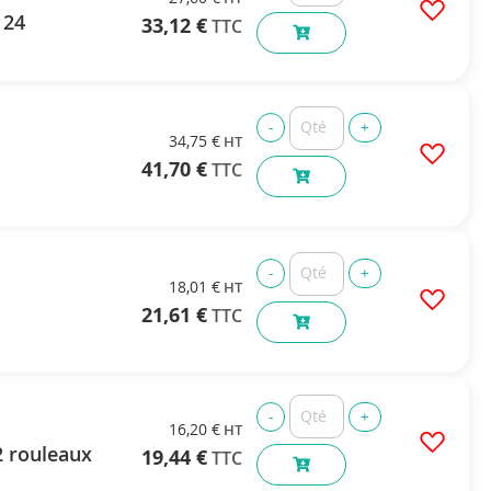
 24
33,12 €
34,75 €
41,70 €
18,01 €
21,61 €
16,20 €
2 rouleaux
19,44 €