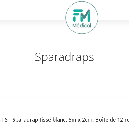
hercher
Sparadraps
S - Sparadrap tissé blanc, 5m x 2cm, Boîte de 12 r