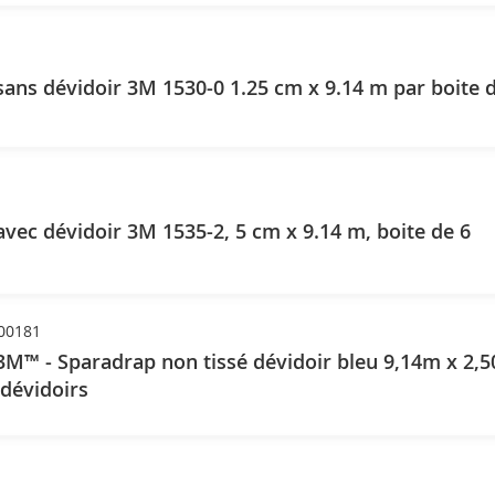
ans dévidoir 3M 1530-0 1.25 cm x 9.14 m par boite 
vec dévidoir 3M 1535-2, 5 cm x 9.14 m, boite de 6
00181
M™ - Sparadrap non tissé dévidoir bleu 9,14m x 2,
 dévidoirs