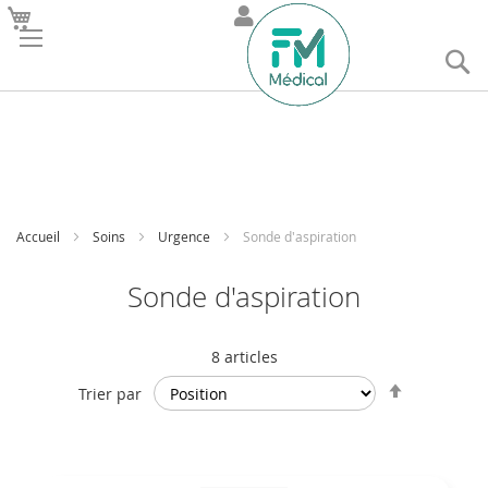
R
Accueil
Soins
Urgence
Sonde d'aspiration
Sonde d'aspiration
8
articles
Par
Trier par
ordre
décroissan