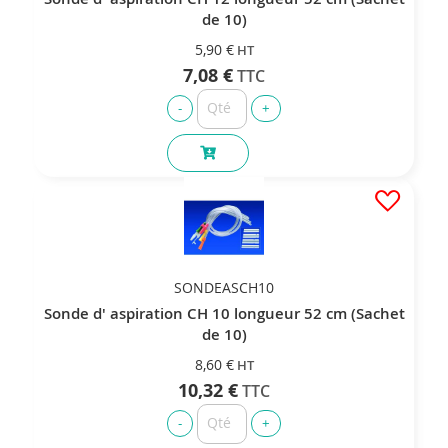
de 10)
5,90 €
7,08 €
SONDEASCH10
Sonde d' aspiration CH 10 longueur 52 cm (Sachet
de 10)
8,60 €
10,32 €