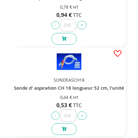
0,78 €
0,94 €
SONDEASCH18
Sonde d' aspiration CH 18 longueur 52 cm, l'unité
0,44 €
0,53 €