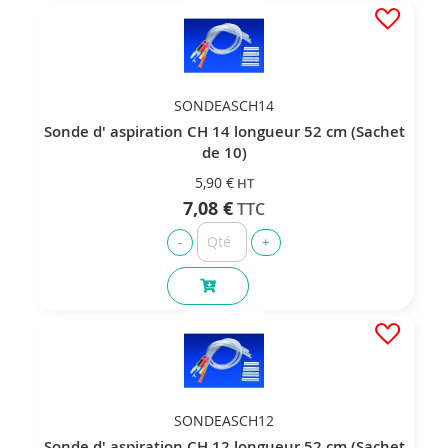
SONDEASCH14
Sonde d' aspiration CH 14 longueur 52 cm (Sachet
de 10)
5,90 €
7,08 €
SONDEASCH12
Sonde d' aspiration CH 12 longueur 52 cm (Sachet