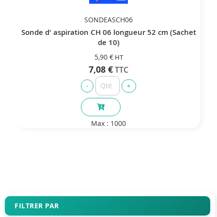
SONDEASCH06
Sonde d' aspiration CH 06 longueur 52 cm (Sachet
de 10)
5,90 €
7,08 €
Max : 1000
FILTRER PAR