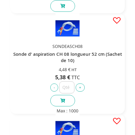
SONDEASCH08
Sonde d' aspiration CH 08 longueur 52 cm (Sachet
de 10)
4,48 €
5,38 €
Max : 1000