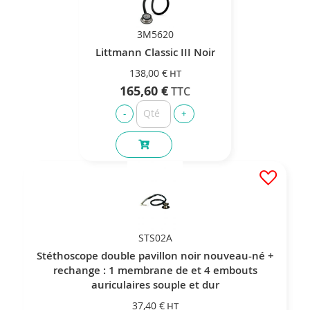
3M5620
Littmann Classic III Noir
138,00 €
165,60 €
STS02A
Stéthoscope double pavillon noir nouveau-né +
rechange : 1 membrane de et 4 embouts
auriculaires souple et dur
37,40 €