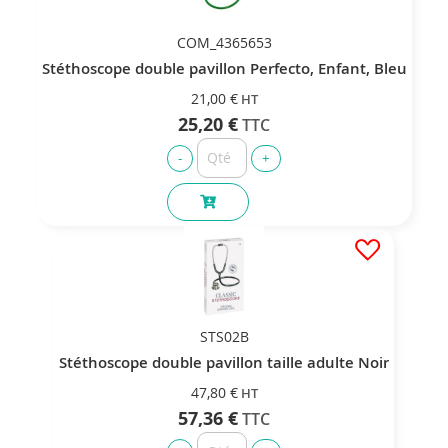
COM_4365653
Stéthoscope double pavillon Perfecto, Enfant, Bleu
21,00 €
25,20 €
STS02B
Stéthoscope double pavillon taille adulte Noir
47,80 €
57,36 €