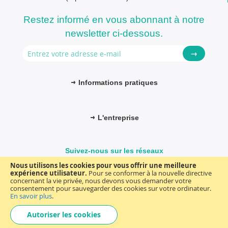
Restez informé en vous abonnant à notre
newsletter ci-dessous.
→
Informations pratiques
L'entreprise
Suivez-nous sur les réseaux
Nous utilisons les cookies pour vous offrir une meilleure
expérience utilisateur.
Pour se conformer à la nouvelle directive
concernant la vie privée, nous devons vous demander votre
consentement pour sauvegarder des cookies sur votre ordinateur.
© FM-médical. Tous droits réservés 2025
Termes et Conditions
En savoir plus
.
Choisir
general
Autoriser les cookies
une