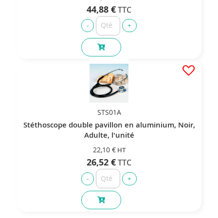
44,88 €
STS01A
Stéthoscope double pavillon en aluminium, Noir,
Adulte, l'unité
22,10 €
26,52 €