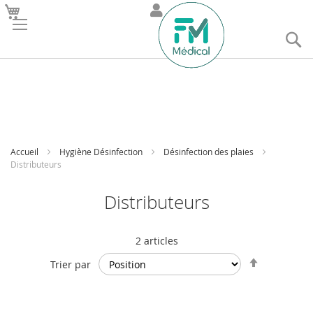
R
Accueil
Hygiène Désinfection
Désinfection des plaies
Distributeurs
Distributeurs
2
articles
Par
Trier par
ordre
décroissan