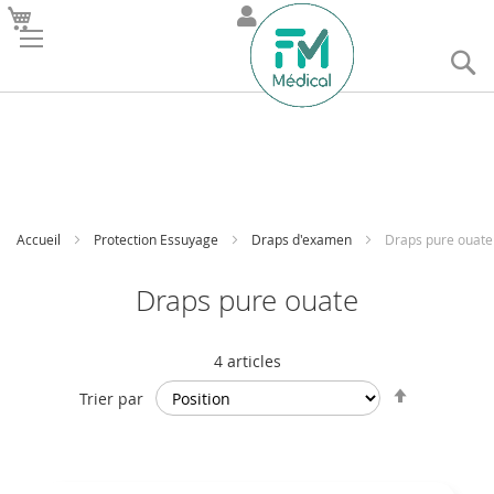
R
Accueil
Protection Essuyage
Draps d'examen
Draps pure ouate
Draps pure ouate
4
articles
Par
Trier par
ordre
décroissan