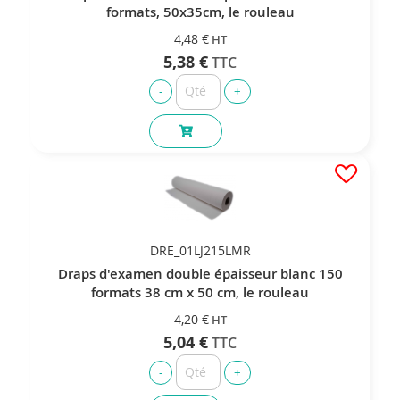
formats, 50x35cm, le rouleau
4,48 €
5,38 €
DRE_01LJ215LMR
Draps d'examen double épaisseur blanc 150
formats 38 cm x 50 cm, le rouleau
4,20 €
5,04 €