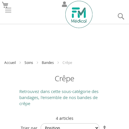
R
Accueil
Soins
Bandes
Crêpe
Crêpe
Retrouvez dans cette sous-catégorie des
bandages, l'ensemble de nos bandes de
crêpe
4
articles
Par
Trier par