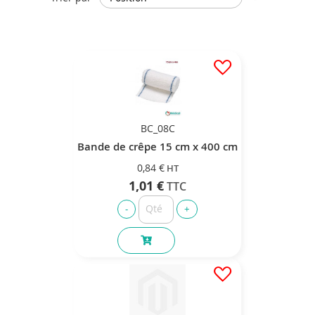
ordre
décroissan
BC_08C
Bande de crêpe 15 cm x 400 cm
0,84 €
1,01 €