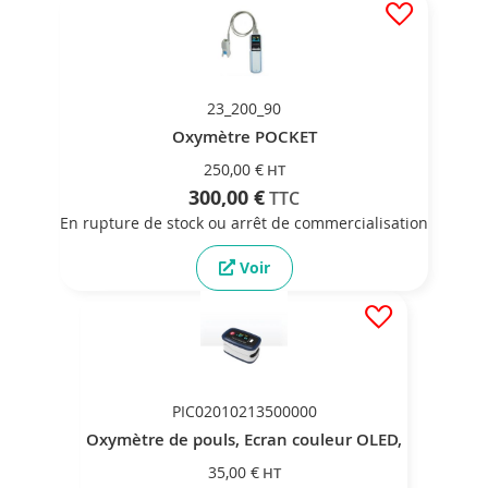
23_200_90
Oxymètre POCKET
250,00 €
300,00 €
En rupture de stock ou arrêt de commercialisation
Voir
PIC02010213500000
Oxymètre de pouls, Ecran couleur OLED,
35,00 €