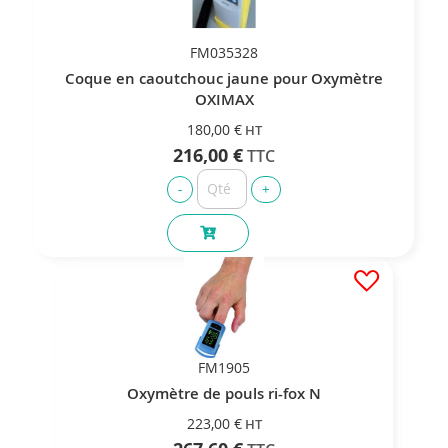
FM035328
Coque en caoutchouc jaune pour Oxymètre
OXIMAX
180,00 €
216,00 €
FM1905
Oxymètre de pouls ri-fox N
223,00 €