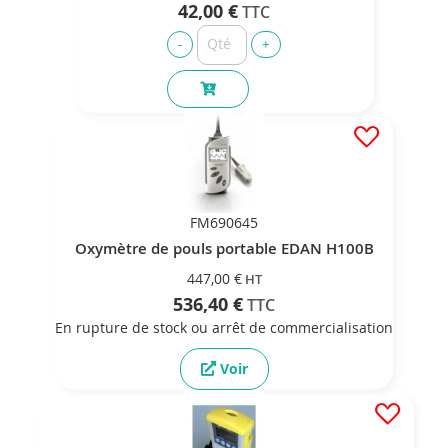
42,00 €
FM690645
Oxymètre de pouls portable EDAN H100B
447,00 €
536,40 €
En rupture de stock ou arrêt de commercialisation
Voir