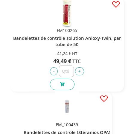
FM100265
Bandelettes de contrôle solution Anioxy-Twin, par
tube de 50
41,24 €
49,49 €
FM_100439
Bandelettes de contrôle (Stéranios OPA)