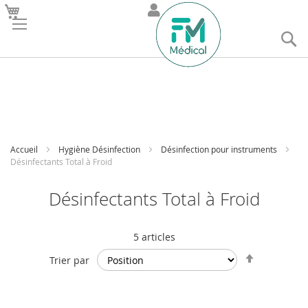
R
Accueil
Hygiène Désinfection
Désinfection pour instruments
Désinfectants Total à Froid
Désinfectants Total à Froid
5
articles
Par
Trier par
ordre
décroissan