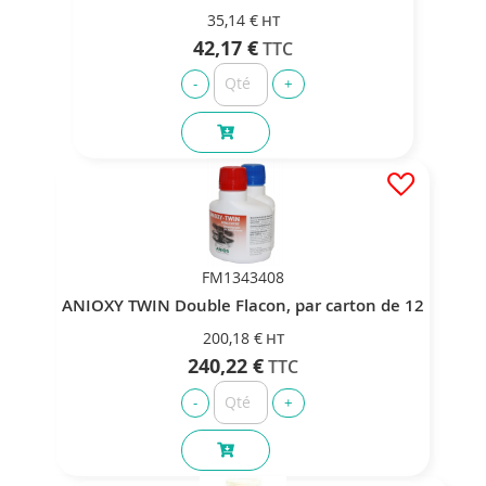
35,14 €
42,17 €
FM1343408
ANIOXY TWIN Double Flacon, par carton de 12
200,18 €
240,22 €