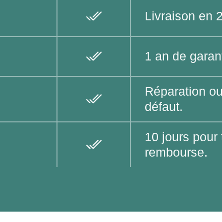
Livraison en 
1 an de garan
Réparation o
défaut.
10 jours pour 
rembourse.