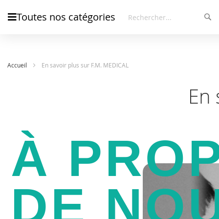
Toutes nos catégories
Rec
Rechercher
Accueil
En savoir plus sur F.M. MEDICAL
En 
À PRO
DE NO