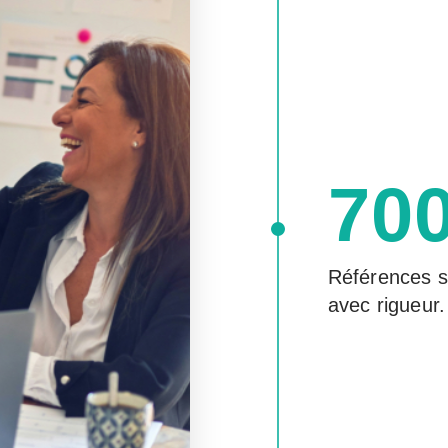
70
Références s
avec rigueur.