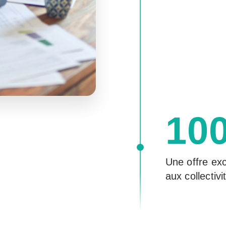
10
Une offre ex
aux collectivi