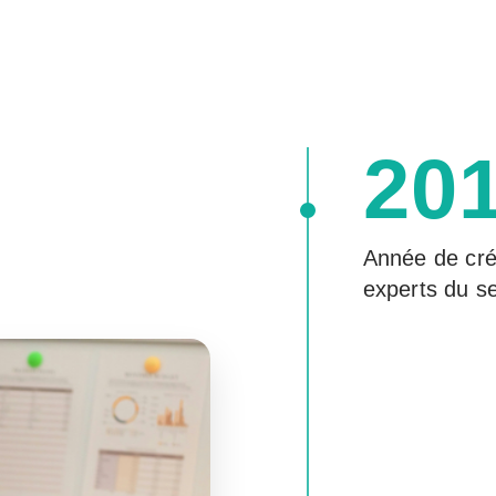
20
Année de cré
experts du se