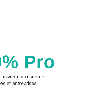
0% Pro
clusivement réservée
tés et entreprises.