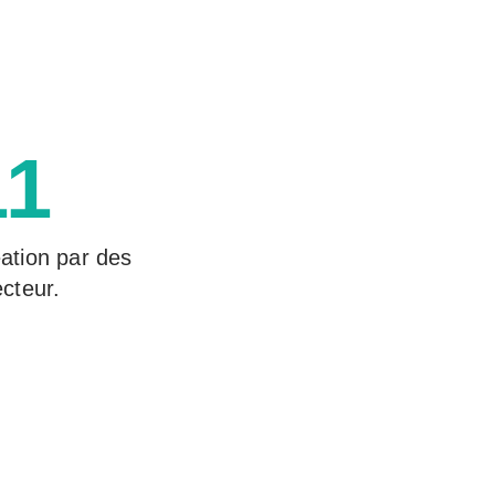
11
ation par des
cteur.