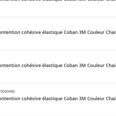
ntention cohésive élastique Coban 3M Couleur Chai
ntention cohésive élastique Coban 3M Couleur Chai
5000486
ntention cohésive élastique Coban 3M Couleur Chai