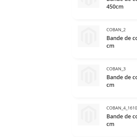
450cm
COBAN_2
Bande de co
cm
COBAN_3
Bande de co
cm
COBAN_4_1610
Bande de co
cm