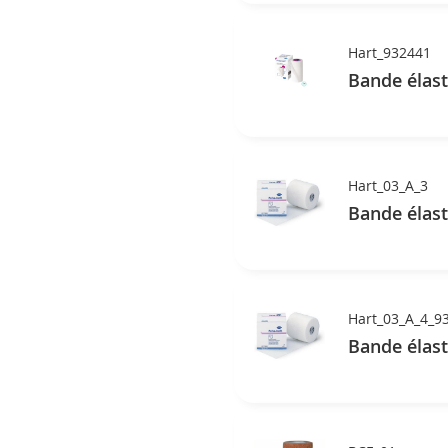
Hart_932441
Bande élast
Hart_03_A_3
Bande élast
Hart_03_A_4_9
Bande élast