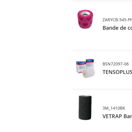
ZARYCB-545-P
Bande de co
BSN72097-06
TENSOPLUS 
3M_1410BK
VETRAP Band