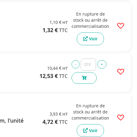
En rupture de
stock ou arrêt de
1,10 €
commercialisation
1,32 €
Voir
10,44 €
12,53 €
En rupture de
stock ou arrêt de
3,93 €
commercialisation
, l'unité
4,72 €
Voir