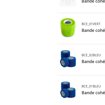
Bande cohés
BCE_01VERT
Bande cohés
BCE_02BLEU
Bande cohés
BCE_01BLEU
Bande cohés