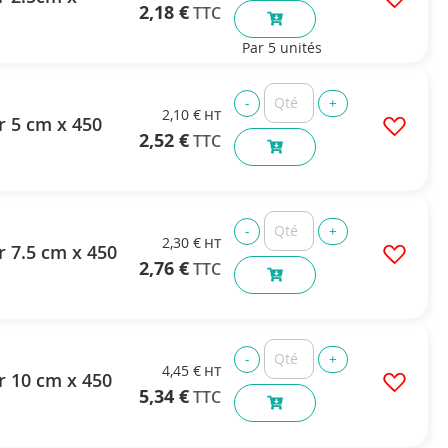
2,18 €
Par 5 unités
2,10 €
r 5 cm x 450
2,52 €
2,30 €
r 7.5 cm x 450
2,76 €
4,45 €
r 10 cm x 450
5,34 €