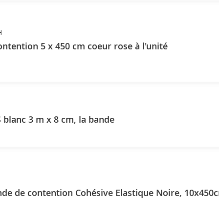
H
ntention 5 x 450 cm coeur rose à l'unité
blanc 3 m x 8 cm, la bande
e de contention Cohésive Elastique Noire, 10x450cm