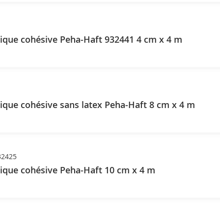
ique cohésive Peha-Haft 932441 4 cm x 4 m
ique cohésive sans latex Peha-Haft 8 cm x 4 m
32425
ique cohésive Peha-Haft 10 cm x 4 m