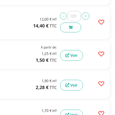
12,00 €
14,40 €
À partir de
1,25 €
Voir
1,50 €
1,90 €
Voir
2,28 €
1,70 €
Voir