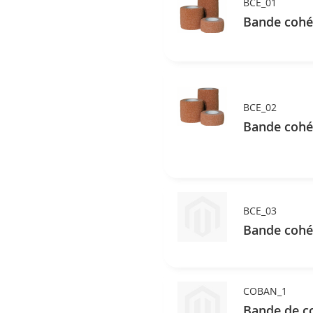
BCE_01
Bande cohés
BCE_02
Bande cohés
BCE_03
Bande cohés
COBAN_1
Bande de co