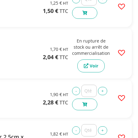
1,25 €
1,50 €
En rupture de
stock ou arrêt de
1,70 €
commercialisation
2,04 €
Voir
1,90 €
2,28 €
1,82 €
r 2.5cm x