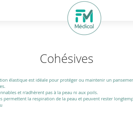
hercher
Cohésives
tion élastique est idéale pour protéger ou maintenir un pansement,
es.
nnables et n'adhèrent pas à la peau ni aux poils.
es permettent la respiration de la peau et peuvent rester longtemp
au