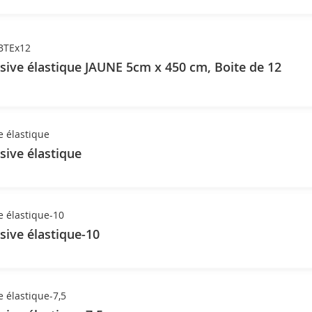
BTEx12
ive élastique JAUNE 5cm x 450 cm, Boite de 12
 élastique
ive élastique
 élastique-10
ive élastique-10
 élastique-7,5