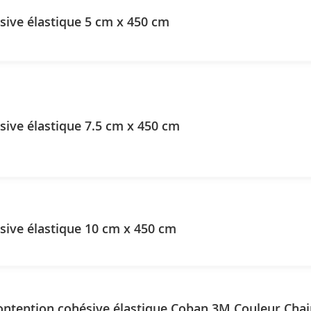
ive élastique 5 cm x 450 cm
ive élastique 7.5 cm x 450 cm
ive élastique 10 cm x 450 cm
ntention cohésive élastique Coban 3M Couleur Chai