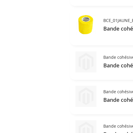
BCE_01JAUNE_
Bande cohés
Bande cohésive
Bande cohés
Bande cohésive
Bande cohés
Bande cohésive