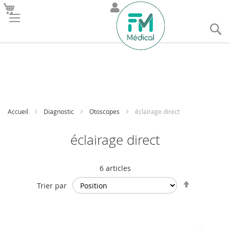
R
Accueil
Diagnostic
Otoscopes
éclairage direct
éclairage direct
6
articles
Par
Trier par
ordre
décroissan