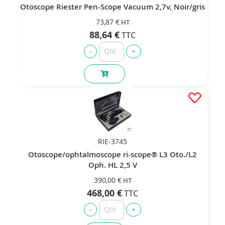
Otoscope Riester Pen-Scope Vacuum 2,7v, Noir/gris
73,87 €
88,64 €
RIE-3745
Otoscope/ophtalmoscope ri-scope® L3 Oto./L2
Oph. HL 2,5 V
390,00 €
468,00 €