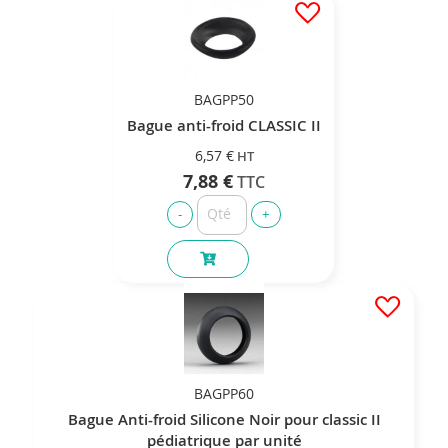
BAGPP50
Bague anti-froid CLASSIC II
6,57 €
7,88 €
BAGPP60
Bague Anti-froid Silicone Noir pour classic II
pédiatrique par unité