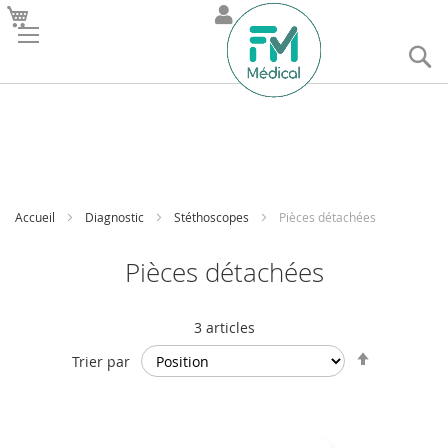
R
Accueil
Diagnostic
Stéthoscopes
Pièces détachées
Pièces détachées
3
articles
Par
Trier par
ordre
décroissan