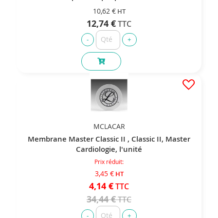
10,62 €
12,74 €
MCLACAR
Membrane Master Classic II , Classic II, Master
Cardiologie, l'unité
Prix réduit
3,45 €
4,14 €
34,44 €