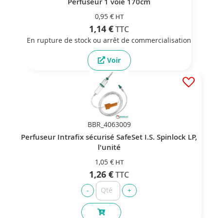
Perfuseur 1 voie 170cm
0,95 €
1,14 €
En rupture de stock ou arrêt de commercialisation
Voir
BBR_4063009
Perfuseur Intrafix sécurisé SafeSet I.S. Spinlock LP,
l'unité
1,05 €
1,26 €