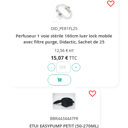
DID_PER1FL25
Perfuseur 1 voie stérile 160cm luer lock mobile
avec filtre purge, Didactic, Sachet de 25
12,56 €
15,07 €
BBR4434447FR
ETUI EASYPUMP PETIT (50-270ML)