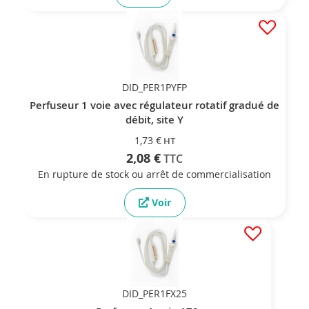
DID_PER1PYFP
Perfuseur 1 voie avec régulateur rotatif gradué de
débit, site Y
1,73 €
2,08 €
En rupture de stock ou arrêt de commercialisation
Voir
DID_PER1FX25