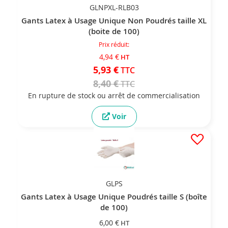
GLNPXL-RLB03
Gants Latex à Usage Unique Non Poudrés taille XL
(boite de 100)
Prix réduit
4,94 €
5,93 €
8,40 €
En rupture de stock ou arrêt de commercialisation
Voir
GLPS
Gants Latex à Usage Unique Poudrés taille S (boîte
de 100)
6,00 €