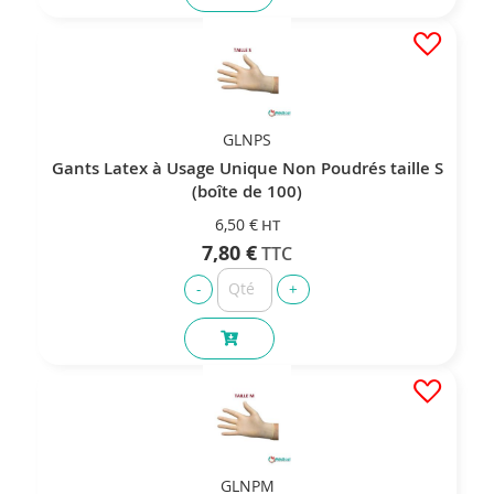
GLNPS
Gants Latex à Usage Unique Non Poudrés taille S
(boîte de 100)
6,50 €
7,80 €
GLNPM