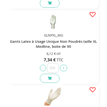
GLNPXL_MG
Gants Latex à Usage Unique Non Poudrés taille XL
Medline, boite de 90
6,12 €
7,34 €