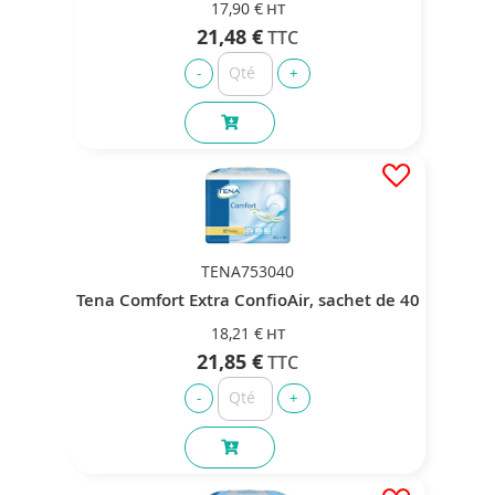
17,90 €
21,48 €
TENA753040
Tena Comfort Extra ConfioAir, sachet de 40
18,21 €
21,85 €