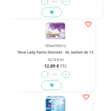
TENA795512
Tena Lady Pants Discreet - M, sachet de 12
10,74 €
12,89 €