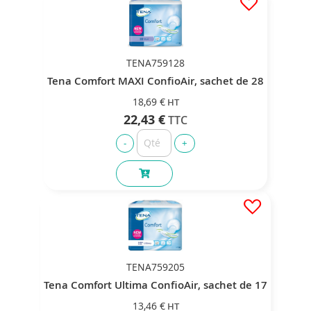
TENA759128
Tena Comfort MAXI ConfioAir, sachet de 28
18,69 €
22,43 €
TENA759205
Tena Comfort Ultima ConfioAir, sachet de 17
13,46 €