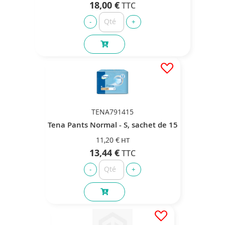
18,00 €
TENA791415
Tena Pants Normal - S, sachet de 15
11,20 €
13,44 €