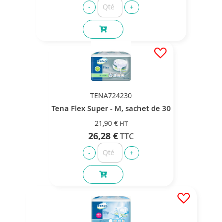
TENA724230
Tena Flex Super - M, sachet de 30
21,90 €
26,28 €