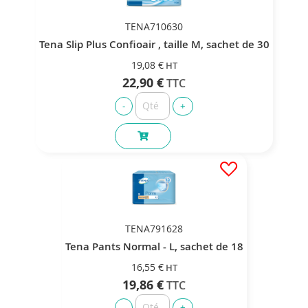
TENA710630
Tena Slip Plus Confioair , taille M, sachet de 30
19,08 €
22,90 €
TENA791628
Tena Pants Normal - L, sachet de 18
16,55 €
19,86 €