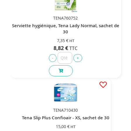
TENA760752
Serviette hygiénique, Tena Lady Normal, sachet de
30
7,35 €
8,82 €
TENA710430
Tena Slip Plus Confioair - XS, sachet de 30
15,00 €