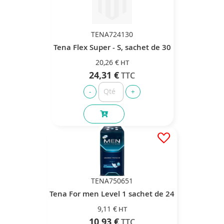
TENA724130
Tena Flex Super - S, sachet de 30
20,26 €
24,31 €
TENA750651
Tena For men Level 1 sachet de 24
9,11 €
10,93 €