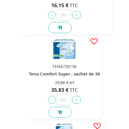
16,15 €
TENA758136
Tena Comfort Super , sachet de 36
29,86 €
35,83 €