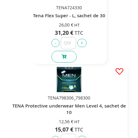
TENA724330
Tena Flex Super - L, sachet de 30
26,00 €
31,20 €
TENA798306_798300
TENA Protective underwear Men Level 4, sachet de
10
12,56 €
15,07 €