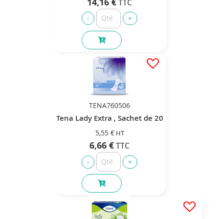
14,16 €
TENA760506
Tena Lady Extra , Sachet de 20
5,55 €
6,66 €