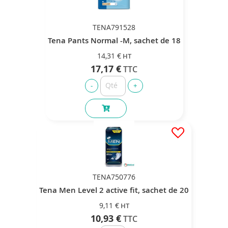
TENA791528
Tena Pants Normal -M, sachet de 18
14,31 €
17,17 €
TENA750776
Tena Men Level 2 active fit, sachet de 20
9,11 €
10,93 €