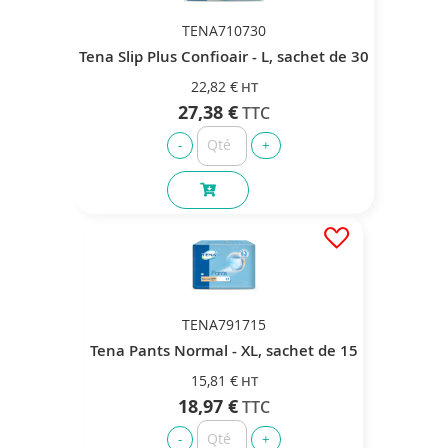
TENA710730
Tena Slip Plus Confioair - L, sachet de 30
22,82 €
27,38 €
TENA791715
Tena Pants Normal - XL, sachet de 15
15,81 €
18,97 €