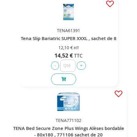
TENA61391
Tena Slip Bariatric SUPER XXXL , sachet de 8
12,10 €
14,52 €
TENA771102
TENA Bed Secure Zone Plus Wings Alèses bordable
- 80x180 , 771106 sachet de 20