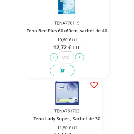
TENA770119
Tena Bed Plus 60x60cm, sachet de 40
10,60 €
12,72 €
TENA761703
Tena Lady Super , Sachet de 30
11,80 €