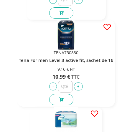
TENA750830
Tena For men Level 3 active fit, sachet de 16
9,16 €
10,99 €