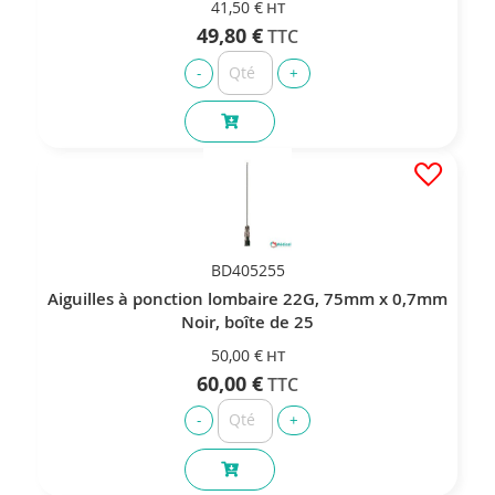
41,50 €
49,80 €
BD405255
Aiguilles à ponction lombaire 22G, 75mm x 0,7mm
Noir, boîte de 25
50,00 €
60,00 €