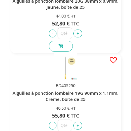
Aiguilles à ponction lombaire 20G 38mm x 0,9mm,
Jaune, boîte de 25
44,00 €
52,80 €
BD405250
Aiguilles à ponction lombaire 19G 90mm x 1,1mm,
Crème, boîte de 25
46,50 €
55,80 €