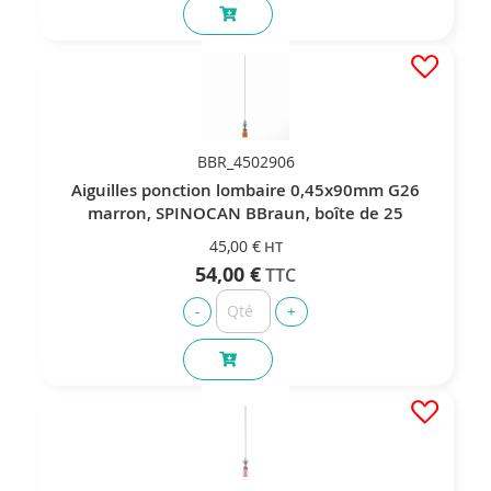
BBR_4502906
Aiguilles ponction lombaire 0,45x90mm G26
marron, SPINOCAN BBraun, boîte de 25
45,00 €
54,00 €