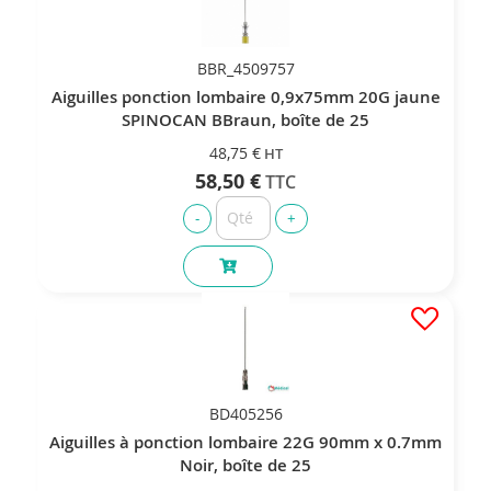
BBR_4509757
Aiguilles ponction lombaire 0,9x75mm 20G jaune
SPINOCAN BBraun, boîte de 25
48,75 €
58,50 €
BD405256
Aiguilles à ponction lombaire 22G 90mm x 0.7mm
Noir, boîte de 25