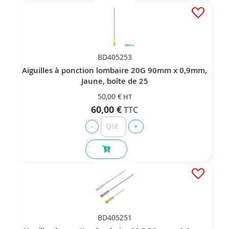
BD405253
Aiguilles à ponction lombaire 20G 90mm x 0,9mm,
Jaune, boîte de 25
50,00 €
60,00 €
BD405251