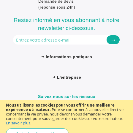
Demande de devis
(réponse sous 24h)
Restez informé en vous abonnant à notre
newsletter ci-dessous.
→
Informations pratiques
L'entreprise
Suivez-nous sur les réseaux
Nous utilisons les cookies pour vous offrir une meilleure
expérience utilisateur.
Pour se conformer à la nouvelle directive
concernant la vie privée, nous devons vous demander votre
consentement pour sauvegarder des cookies sur votre ordinateur.
© FM-médical. Tous droits réservés 2025
Termes et Conditions
En savoir plus
.
Choisir
general