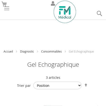
R
Accueil
Diagnostic
Consommables
Gel Echographique
Gel Echographique
3
articles
Par
Trier par
ordre
décroissan