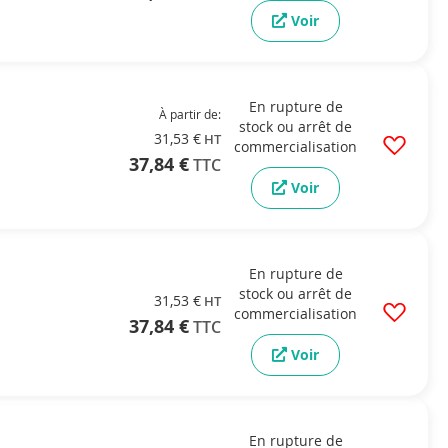
Voir
En rupture de
À partir de
stock ou arrêt de
31,53 €
commercialisation
37,84 €
Voir
En rupture de
stock ou arrêt de
31,53 €
commercialisation
37,84 €
Voir
En rupture de