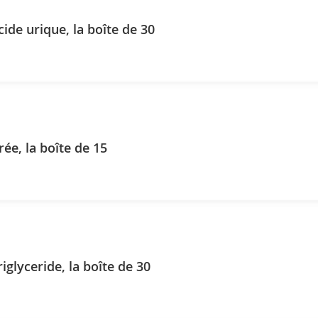
cide urique, la boîte de 30
rée, la boîte de 15
Reflotron Triglyceride, la boîte de 30