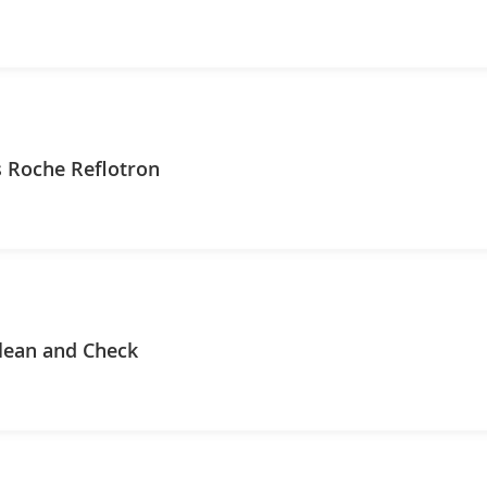
s Roche Reflotron
lean and Check