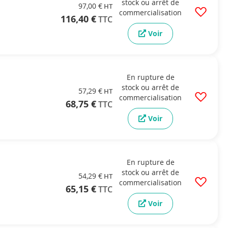
stock ou arrêt de
97,00 €
commercialisation
116,40 €
Voir
En rupture de
stock ou arrêt de
57,29 €
commercialisation
68,75 €
Voir
En rupture de
stock ou arrêt de
54,29 €
commercialisation
65,15 €
Voir