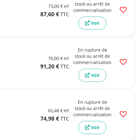
stock ou arrêt de
73,00 €
commercialisation
87,60 €
Voir
En rupture de
stock ou arrêt de
76,00 €
commercialisation
91,20 €
Voir
En rupture de
stock ou arrêt de
62,48 €
commercialisation
74,98 €
Voir