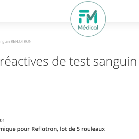
hercher
 sanguin REFLOTRON
 réactives de test sangu
01
mique pour Reflotron, lot de 5 rouleaux