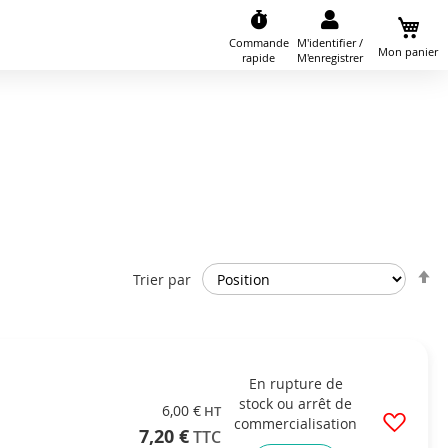
Commande
M'identifier /
Mon panier
rapide
M'enregistrer
P
Trier par
o
d
En rupture de
stock ou arrêt de
6,00 €
commercialisation
7,20 €