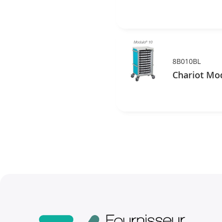
8B010BL
Chariot Mod