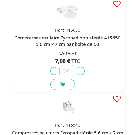
Hart_415650
Compresses oculaire Eycopad non stérile 415650
5.6 cm x 7 cm par boite de 50
5,90 €
7,08 €
Hart_415540
Compresses oculaires Eycopad stérile 5.6 cm x 7 cm