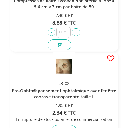
Compresses oculaire Eycopad non stérile 415650
5.6 cm x 7 cm par boite de 50
7,40 €
8,88 €
LR_02
Pro-Ophta® pansement ophtalmique avec fenêtre
concave transparente taille L
1,95 €
2,34 €
En rupture de stock ou arrêt de commercialisation