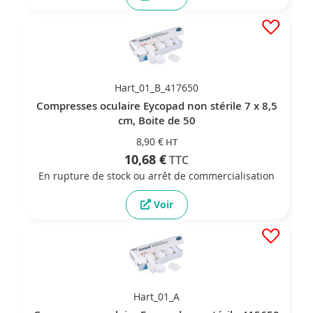
Hart_01_B_417650
Compresses oculaire Eycopad non stérile 7 x 8,5
cm, Boite de 50
8,90 €
10,68 €
En rupture de stock ou arrêt de commercialisation
Voir
Hart_01_A