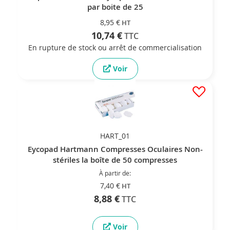
par boite de 25
8,95 €
10,74 €
En rupture de stock ou arrêt de commercialisation
Voir
HART_01
Eycopad Hartmann Compresses Oculaires Non-
stériles la boîte de 50 compresses
À partir de
7,40 €
8,88 €
Voir