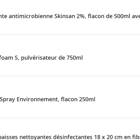
nte antimicrobienne Skinsan 2%, flacon de 500ml a
foam S, pulvérisateur de 750ml
 Spray Environnement, flacon 250ml
paisses nettoyantes désinfectantes 18 x 20 cm en fib