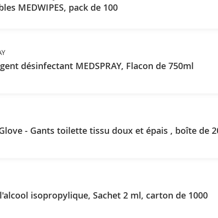
bles MEDWIPES, pack de 100
AY
rgent désinfectant MEDSPRAY, Flacon de 750ml
love - Gants toilette tissu doux et épais , boîte de 
 l'alcool isopropylique, Sachet 2 ml, carton de 1000