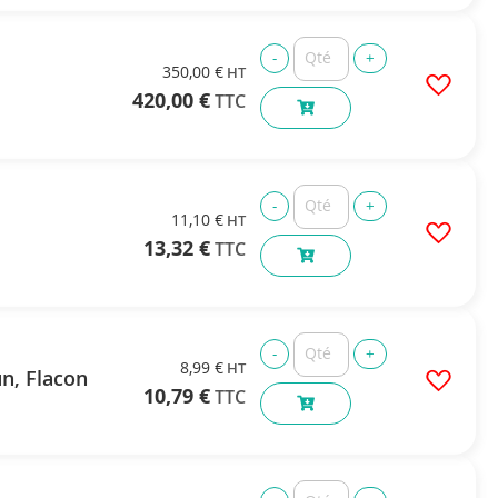
350,00 €
420,00 €
11,10 €
13,32 €
8,99 €
n, Flacon
10,79 €