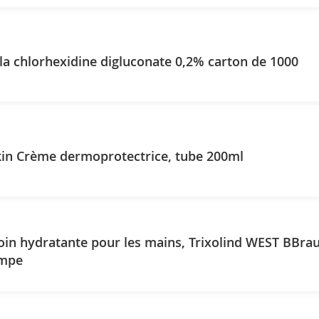
 la chlorhexidine digluconate 0,2% carton de 1000
kin Crème dermoprotectrice, tube 200ml
in hydratante pour les mains, Trixolind WEST BBrau
ompe