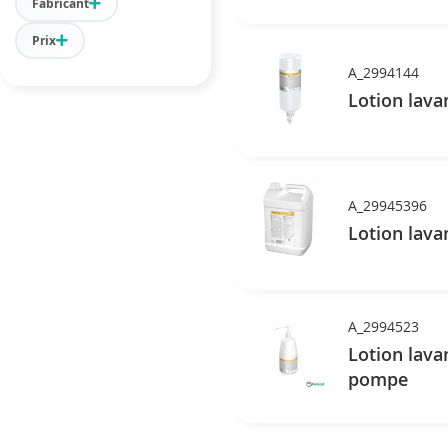
Fabricant
Prix
A_2994144
Lotion lava
A_29945396
Lotion lava
A_2994523
Lotion lava
pompe