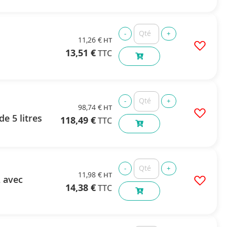
11,26 €
13,51 €
98,74 €
e 5 litres
118,49 €
11,98 €
L avec
14,38 €