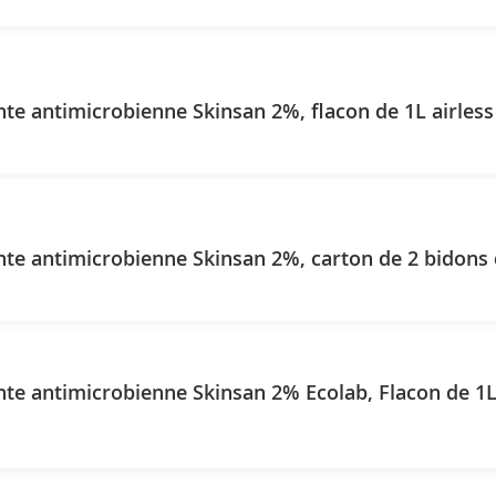
nte antimicrobienne Skinsan 2%, flacon de 1L airless
nte antimicrobienne Skinsan 2%, carton de 2 bidons d
nte antimicrobienne Skinsan 2% Ecolab, Flacon de 1