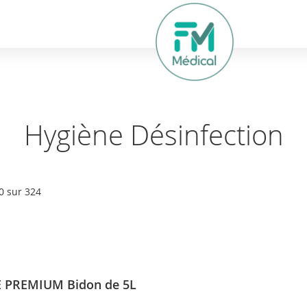
hercher
Hygiène Désinfection
0
sur
324
 PREMIUM Bidon de 5L