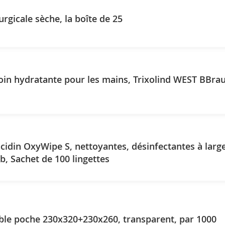
urgicale sèche, la boîte de 25
in hydratante pour les mains, Trixolind WEST BBrau
ncidin OxyWipe S, nettoyantes, désinfectantes à larg
b, Sachet de 100 lingettes
ble poche 230x320+230x260, transparent, par 1000