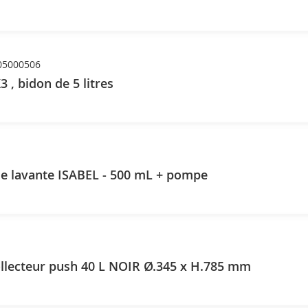
05000506
 , bidon de 5 litres
e lavante ISABEL - 500 mL + pompe
ollecteur push 40 L NOIR Ø.345 x H.785 mm