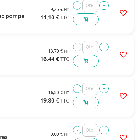
9,25 €
vec pompe
11,10 €
13,70 €
16,44 €
16,50 €
19,80 €
9,00 €
res