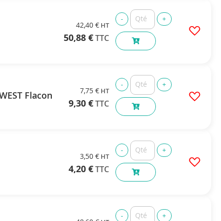
42,40 €
50,88 €
7,75 €
 WEST Flacon
9,30 €
3,50 €
4,20 €