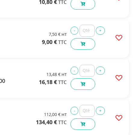
10,80 €
7,50 €
9,00 €
13,48 €
200
16,18 €
112,00 €
134,40 €