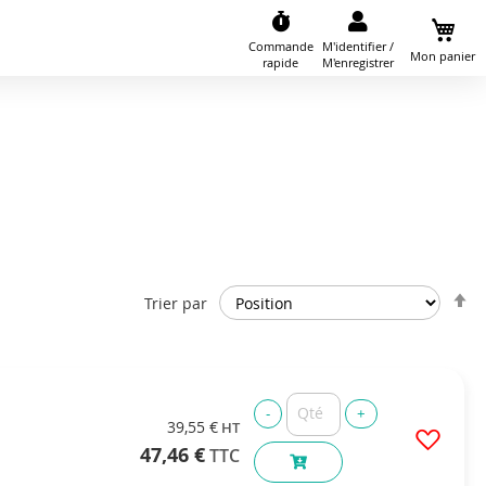
Commande
M'identifier /
Mon panier
rapide
M'enregistrer
P
Trier par
o
d
39,55 €
47,46 €