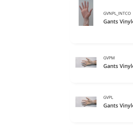
GVNPL_INTCO
Gants Vinyl
GVPM
Gants Vinyl
GVPL
Gants Vinyl