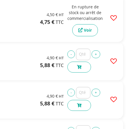
En rupture de
stock ou arrêt de
4,50 €
commercialisation
4,75 €
Voir
4,90 €
5,88 €
4,90 €
5,88 €