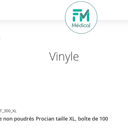
hercher
e
Vinyle
T_300_XL
e non poudrés Procian taille XL, boîte de 100