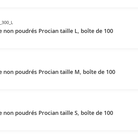
_300_L
e non poudrés Procian taille L, boîte de 100
e non poudrés Procian taille M, boîte de 100
e non poudrés Procian taille S, boîte de 100