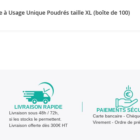
e à Usage Unique Poudrés taille XL (boîte de 100)
LIVRAISON RAPIDE
PAIEMENTS SÉC
Livraison sous 48h / 72h,
Carte bancaire - Chèqu
si les stocks le permettent.
Virement - Ordre de pr
Livraison offerte dès 300€ HT