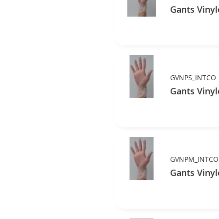
Gants Vinyl
GVNPS_INTCO
Gants Vinyl
GVNPM_INTCO
Gants Vinyl