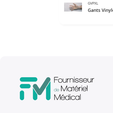
GVPXL
Gants Vinyl