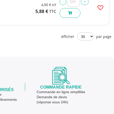
4,90 €
5,88 €
Afficher
par page
COMMANDE RAPIDE
URISÉS
Commande en ligne simplifiée
e
Demande de devis
élèvements
(réponse sous 24h)