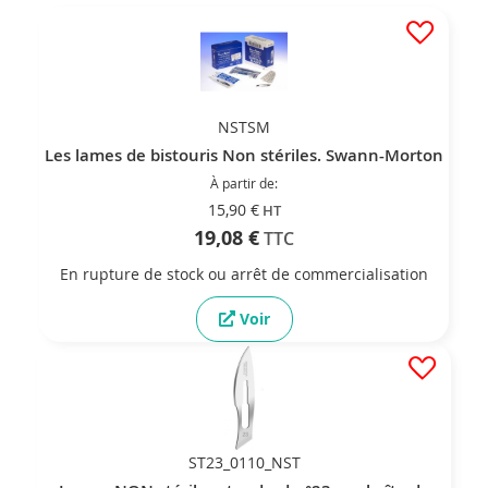
NSTSM
Les lames de bistouris Non stériles. Swann-Morton
À partir de
15,90 €
19,08 €
En rupture de stock ou arrêt de commercialisation
Voir
ST23_0110_NST