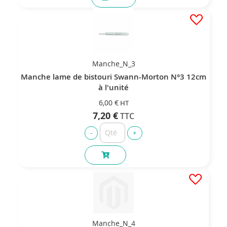
Manche_N_3
Manche lame de bistouri Swann-Morton N°3 12cm
à l'unité
6,00 €
7,20 €
Manche_N_4