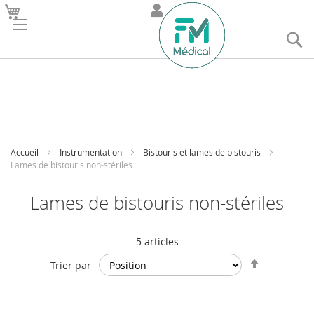
R
Accueil
Instrumentation
Bistouris et lames de bistouris
Lames de bistouris non-stériles
Lames de bistouris non-stériles
5
articles
Par
Trier par
ordre
décroissan