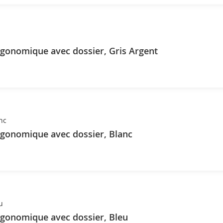
s
gonomique avec dossier, Gris Argent
nc
rgonomique avec dossier, Blanc
u
rgonomique avec dossier, Bleu