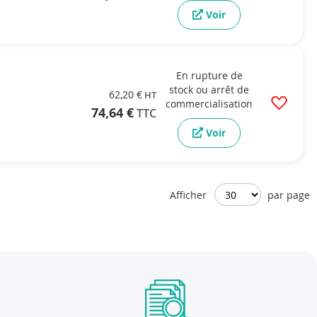
Voir
En rupture de
stock ou arrêt de
62,20 €
commercialisation
74,64 €
Voir
Afficher
par page