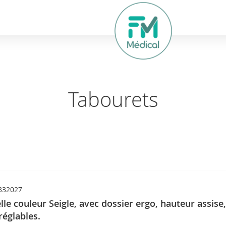
hercher
Tabourets
332027
lle couleur Seigle, avec dossier ergo, hauteur assise,
réglables.