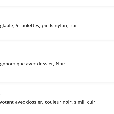
lable, 5 roulettes, pieds nylon, noir
r
rgonomique avec dossier, Noir
r
votant avec dossier, couleur noir, simili cuir