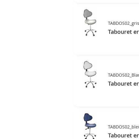
TABDOS02_gri
Tabouret er
TABDOS02_Bla
Tabouret e
TABDOS02_ble
Tabouret e