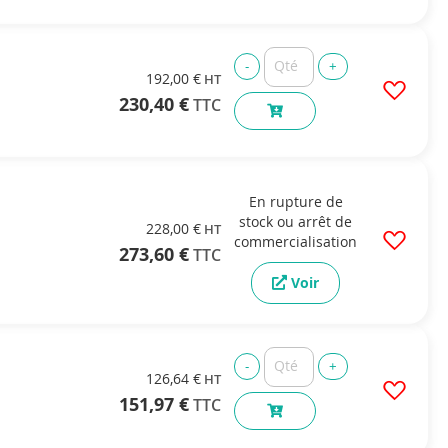
192,00 €
230,40 €
En rupture de
stock ou arrêt de
228,00 €
commercialisation
273,60 €
Voir
126,64 €
151,97 €