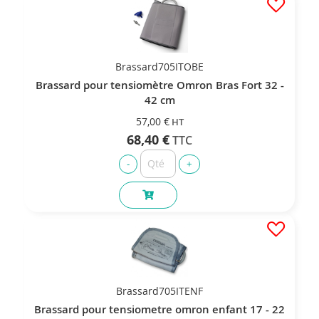
Brassard705ITOBE
Brassard pour tensiomètre Omron Bras Fort 32 -
42 cm
57,00 €
68,40 €
Brassard705ITENF
Brassard pour tensiometre omron enfant 17 - 22