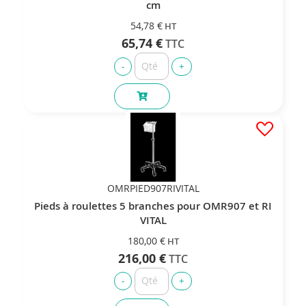
cm
54,78 €
65,74 €
OMRPIED907RIVITAL
Pieds à roulettes 5 branches pour OMR907 et RI
VITAL
180,00 €
216,00 €