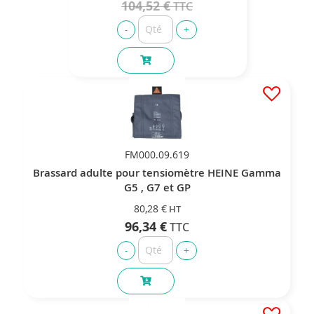
104,52 €
FM000.09.619
Brassard adulte pour tensiomètre HEINE Gamma
G5 , G7 et GP
80,28 €
96,34 €