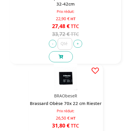
32-42cm
Prix réduit
22,90 €
27,48 €
33,72 €
BRAObeseR
Brassard Obèse 70x 22 cm Riester
Prix réduit
26,50 €
31,80 €