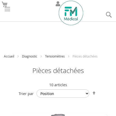
R
Accueil
Diagnostic
Tensiomètres
Pièces détachées
Pièces détachées
10
articles
Par
Trier par
ordre
décroissan