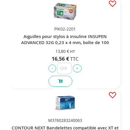
PIK02-2201
Aiguilles pour stylos à insuline INSUPEN
ADVANCED 32G 0,23 x 4 mm, boîte de 100
13,80 €
16,56 €
M3760283240063
CONTOUR NEXT Bandelettes compatible avec XT et