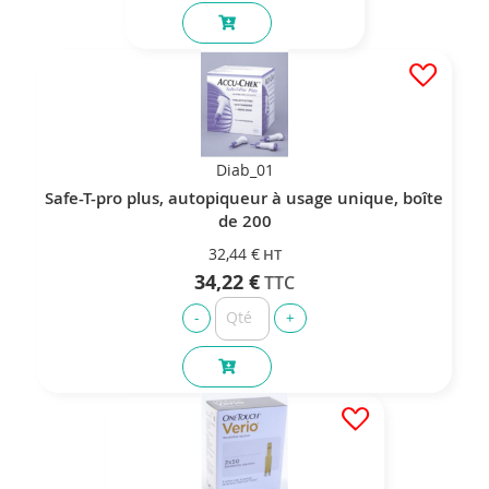
Diab_01
Safe-T-pro plus, autopiqueur à usage unique, boîte
de 200
32,44 €
34,22 €