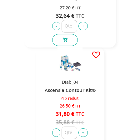
27,20 €
32,64 €
Diab_04
Ascensia Contour Kit®
Prix réduit
26,50 €
31,80 €
35,88 €