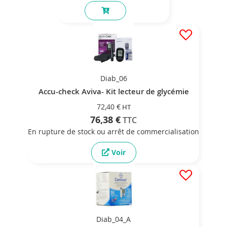
Diab_06
Accu-check Aviva- Kit lecteur de glycémie
72,40 €
76,38 €
En rupture de stock ou arrêt de commercialisation
Voir
Diab_04_A