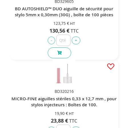
BD329605
BD AUTOSHIELD™ DUO aiguille de sécurité pour
stylo 5mm x 0,30mm (30G) , boîte de 100 pièces
123,75 €
130,56 €
BD320216
MICRO-FINE aiguilles stériles 0,33 x 12,7 mm , pour
stylos injecteurs : Boîtes de 100.
19,90 €
23,88 €