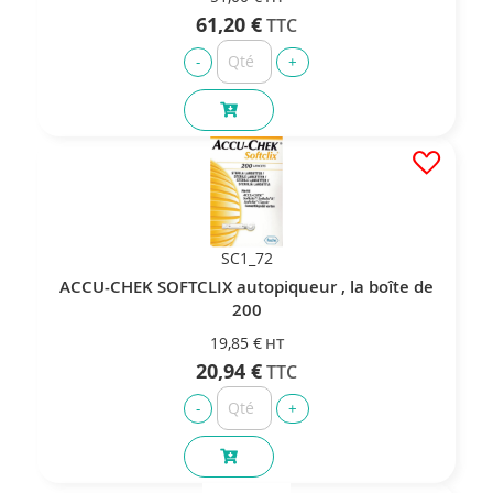
61,20 €
SC1_72
ACCU-CHEK SOFTCLIX autopiqueur , la boîte de
200
19,85 €
20,94 €