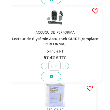
ACCUGUIDE_PERFORMA
Lecteur de Glycémie Accu-chek GUIDE (remplace
PERFORMA)
54,43 €
57,42 €
SER_C2_67