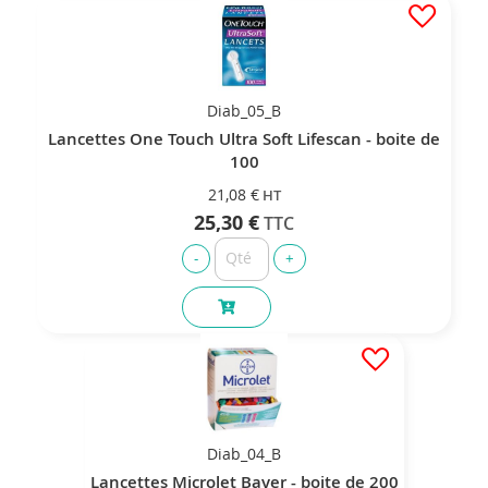
Diab_05_B
Lancettes One Touch Ultra Soft Lifescan - boite de
100
21,08 €
25,30 €
Diab_04_B
Lancettes Microlet Bayer - boite de 200