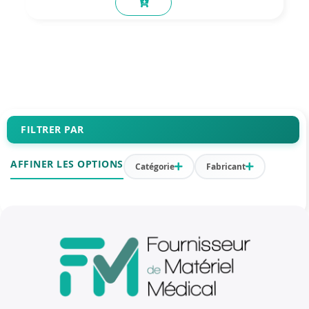
FILTRER PAR
AFFINER LES OPTIONS
Catégorie
Fabricant