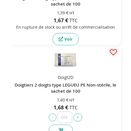
sachet de 100
1,39 €
1,67 €
En rupture de stock ou arrêt de commercialisation
Voir
Doigt2D
Doigtiers 2 doigts type LEGUEU PE Non-stérile, le
sachet de 100
1,40 €
1,68 €