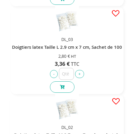
DL_03
Doigtiers latex Taille L 2.9 cm x 7 cm, Sachet de 100
2,80 €
3,36 €
DL_02