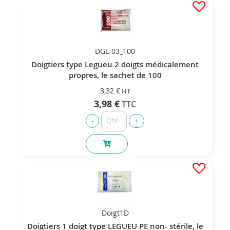
DGL-03_100
Doigtiers type Legueu 2 doigts médicalement
propres, le sachet de 100
3,32 €
3,98 €
Doigt1D
Doigtiers 1 doigt type LEGUEU PE non- stérile, le