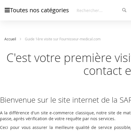
Toutes nos catégories
Rec
Rechercher
Accueil
Guide 1ère visite sur Fournisseur-medical.com
C'est votre première vis
contact 
Bienvenue sur le site internet de la S
A la différence d'un site e-commerce classique, notre site de mat
passe, après vérification de votre requête par nos services
.
Ceci pour vous assurer la meilleure qualité de service possibl