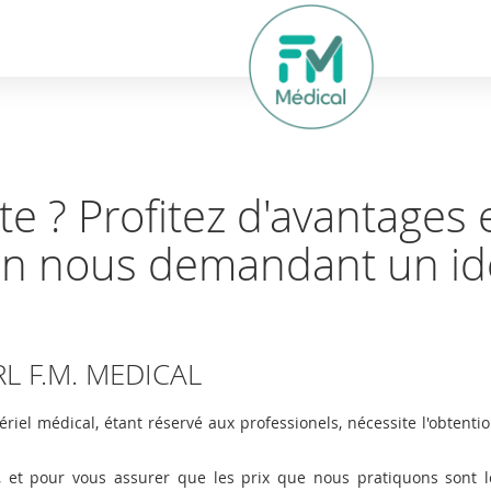
hercher
ite ? Profitez d'avantages 
en nous demandant un iden
ARL F.M. MEDICAL
ériel médical, étant réservé aux professionels,
nécessite l'obtenti
e, et pour vous assurer que les prix que nous pratiquons sont l