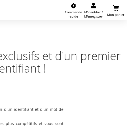
Commande
M'identifier /
Mon panier
rapide
M'enregistrer
exclusifs et d'un premier
tifiant !
on d'un identifiant et d'un mot de
es plus compétitifs et vous sont