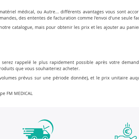
matériel médical, ou Autre... différents avantages vous sont accor
andes, des ententes de facturation comme l'envoi d'une seule fac
e notre catalogue, mais pour obtenir les prix et les ajouter au pa
us serez rappelé le plus rapidement possible après votre deman
oduits que vous souhaiteriez acheter.
u volumes prévus sur une période donnée), et le prix unitaire auq
quipe FM MEDICAL