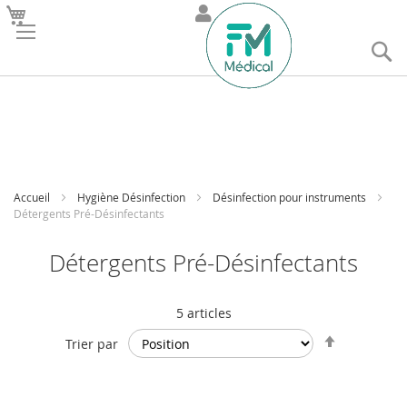
R
Accueil
Hygiène Désinfection
Désinfection pour instruments
Détergents Pré-Désinfectants
Détergents Pré-Désinfectants
5
articles
Par
Trier par
ordre
décroissan