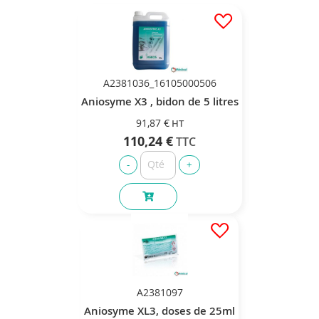
A2381036_16105000506
Aniosyme X3 , bidon de 5 litres
91,87 €
110,24 €
A2381097
Aniosyme XL3, doses de 25ml