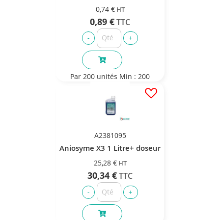
0,74 €
0,89 €
Par 200 unités
Min : 200
A2381095
Aniosyme X3 1 Litre+ doseur
25,28 €
30,34 €