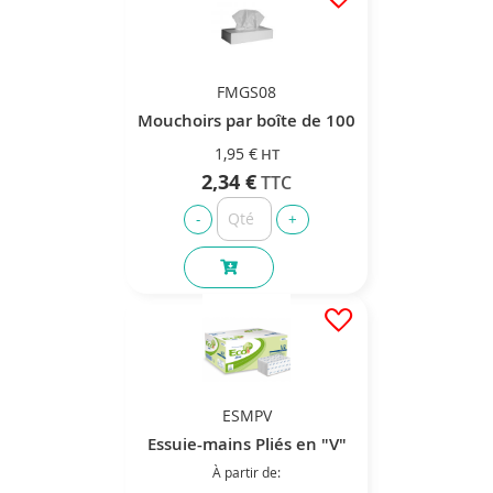
FMGS08
Mouchoirs par boîte de 100
1,95 €
2,34 €
ESMPV
Essuie-mains Pliés en "V"
À partir de