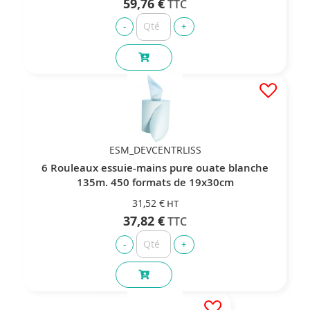
59,76 €
ESM_DEVCENTRLISS
6 Rouleaux essuie-mains pure ouate blanche
135m. 450 formats de 19x30cm
31,52 €
37,82 €