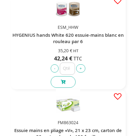
ESM_HHW
HYGENIUS hands White 620 essuie-mains blanc en
rouleau par 6
35,20 €
42,24 €
FM863024
Essuie mains en pliage «V», 21 x 23 cm, carton de