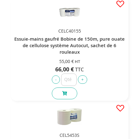
CELC40155
Essuie-mains gaufré Bobine de 150m, pure ouate
de cellulose système Autocut, sachet de 6
rouleaux
55,00 €
66,00 €
CEL5453S