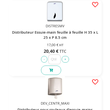
DISTRESMV
Distributeur Essuie-main feuille à feuille H 35 x L
25 x P 8.5 cm
17,00 €
20,40 €
DEV_CENTR_MAXI
Distributeur pour rouleaux d'essuie-mains