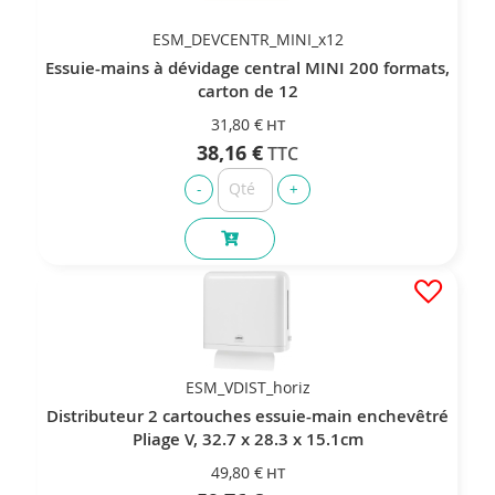
ESM_DEVCENTR_MINI_x12
Essuie-mains à dévidage central MINI 200 formats,
carton de 12
31,80 €
38,16 €
ESM_VDIST_horiz
Distributeur 2 cartouches essuie-main enchevêtré
Pliage V, 32.7 x 28.3 x 15.1cm
49,80 €