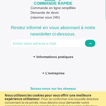
COMMANDE RAPIDE
Commande en ligne simplifiée
Demande de devis
(réponse sous 24h)
Restez informé en vous abonnant à notre
newsletter ci-dessous.
→
Informations pratiques
L'entreprise
Suivez-nous sur les réseaux
Nous utilisons les cookies pour vous offrir une meilleure
expérience utilisateur.
Pour se conformer à la nouvelle directive
concernant la vie privée, nous devons vous demander votre