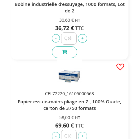
Bobine industrielle d'essuyage, 1000 formats, Lot
de 2
30,60 €
36,72 €
CEL72220_16105000563
Papier essuie-mains pliage en Z , 100% Ouate,
carton de 3750 formats
58,00 €
69,60 €