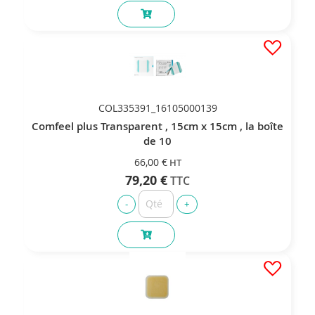
COL335391_16105000139
Comfeel plus Transparent , 15cm x 15cm , la boîte
de 10
66,00 €
79,20 €