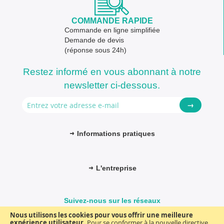
COMMANDE RAPIDE
Commande en ligne simplifiée
Demande de devis
(réponse sous 24h)
Restez informé en vous abonnant à notre
newsletter ci-dessous.
→
Informations pratiques
L'entreprise
Suivez-nous sur les réseaux
Nous utilisons les cookies pour vous offrir une meilleure
expérience utilisateur.
Pour se conformer à la nouvelle directive