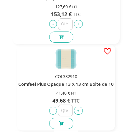
127,60 €
153,12 €
COL332910
Comfeel Plus Opaque 13 X 13 cm Boîte de 10
41,40 €
49,68 €