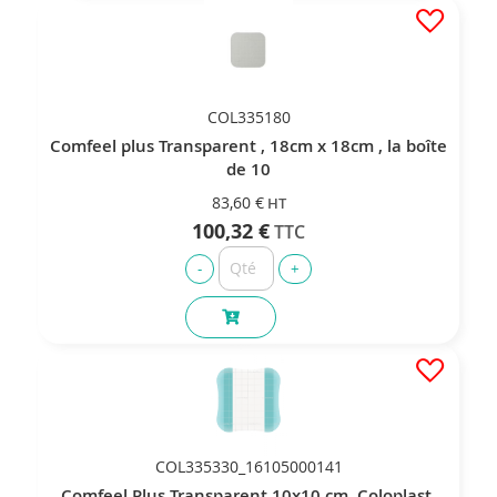
COL335180
Comfeel plus Transparent , 18cm x 18cm , la boîte
de 10
83,60 €
100,32 €
COL335330_16105000141
Comfeel Plus Transparent 10x10 cm, Coloplast,