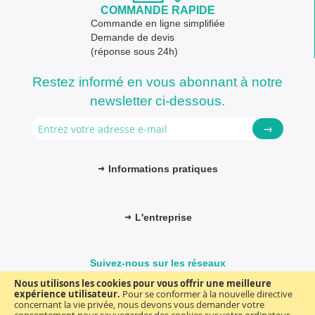
COMMANDE RAPIDE
Commande en ligne simplifiée
Demande de devis
(réponse sous 24h)
Restez informé en vous abonnant à notre
newsletter ci-dessous.
→
Informations pratiques
L'entreprise
Suivez-nous sur les réseaux
Nous utilisons les cookies pour vous offrir une meilleure
expérience utilisateur.
Pour se conformer à la nouvelle directive
concernant la vie privée, nous devons vous demander votre