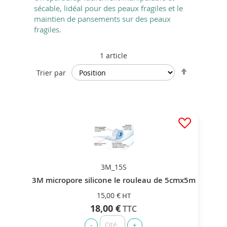
sécable, lidéal pour des peaux fragiles et le
maintien de pansements sur des peaux
fragiles.
1
article
Par
Trier par
ordre
décroissan
3M_15S
3M micropore silicone le rouleau de 5cmx5m
15,00 €
18,00 €