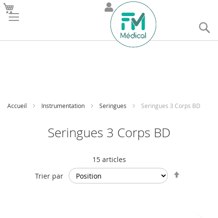
R
Accueil
Instrumentation
Seringues
Seringues 3 Corps BD
Seringues 3 Corps BD
15
articles
Par
Trier par
ordre
décroissan