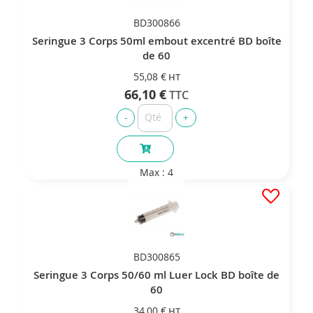
BD300866
Seringue 3 Corps 50ml embout excentré BD boîte
de 60
55,08 €
66,10 €
Max : 4
BD300865
Seringue 3 Corps 50/60 ml Luer Lock BD boîte de
60
34,00 €