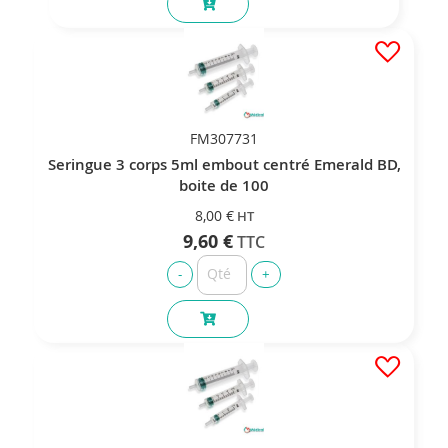
FM307731
Seringue 3 corps 5ml embout centré Emerald BD,
boite de 100
8,00 €
9,60 €