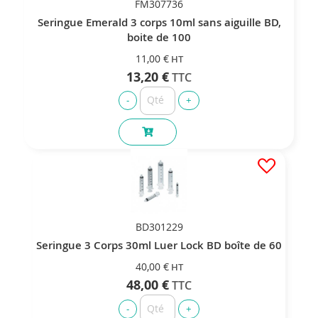
FM307736
Seringue Emerald 3 corps 10ml sans aiguille BD,
boite de 100
11,00 €
13,20 €
BD301229
Seringue 3 Corps 30ml Luer Lock BD boîte de 60
40,00 €
48,00 €