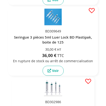
BD309649
Seringue 3 pièces 5ml Luer Lock BD Plastipak,
boite de 125
30,00 €
36,00 €
En rupture de stock ou arrêt de commercialisation
Voir
BD302986