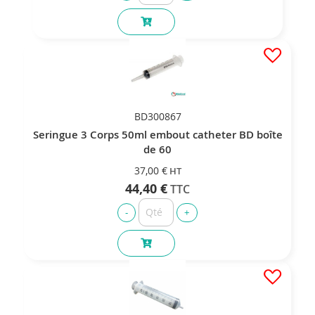
BD300867
Seringue 3 Corps 50ml embout catheter BD boîte
de 60
37,00 €
44,40 €