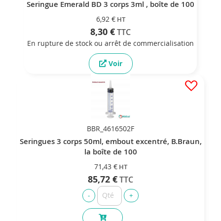
Seringue Emerald BD 3 corps 3ml , boîte de 100
6,92 €
8,30 €
En rupture de stock ou arrêt de commercialisation
Voir
BBR_4616502F
Seringues 3 corps 50ml, embout excentré, B.Braun,
la boîte de 100
71,43 €
85,72 €