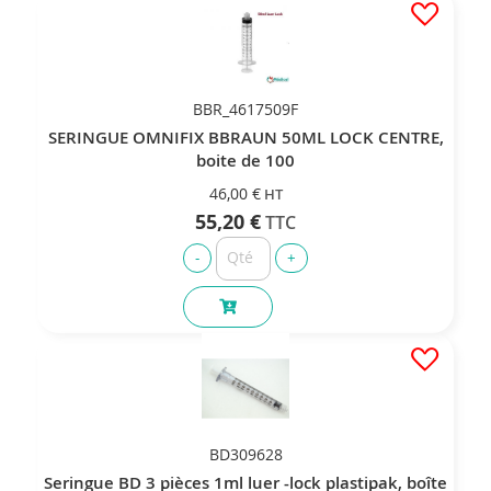
BBR_4617509F
SERINGUE OMNIFIX BBRAUN 50ML LOCK CENTRE,
boite de 100
46,00 €
55,20 €
BD309628
Seringue BD 3 pièces 1ml luer -lock plastipak, boîte