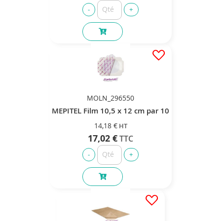
MOLN_296550
MEPITEL Film 10,5 x 12 cm par 10
14,18 €
17,02 €