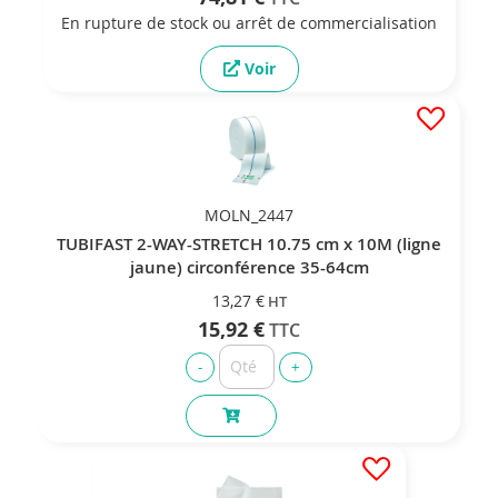
En rupture de stock ou arrêt de commercialisation
Voir
MOLN_2447
TUBIFAST 2-WAY-STRETCH 10.75 cm x 10M (ligne
jaune) circonférence 35-64cm
13,27 €
15,92 €