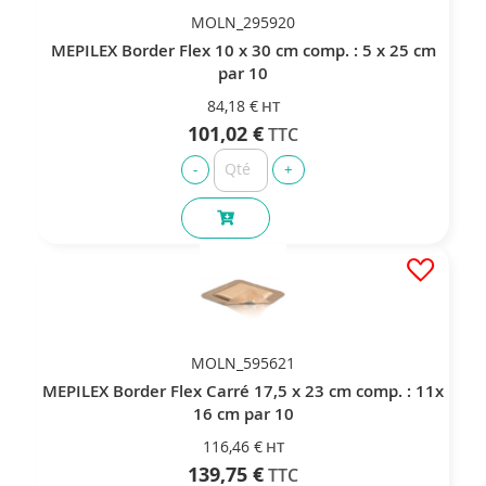
MOLN_295920
MEPILEX Border Flex 10 x 30 cm comp. : 5 x 25 cm
par 10
84,18 €
101,02 €
MOLN_595621
MEPILEX Border Flex Carré 17,5 x 23 cm comp. : 11x
16 cm par 10
116,46 €
139,75 €