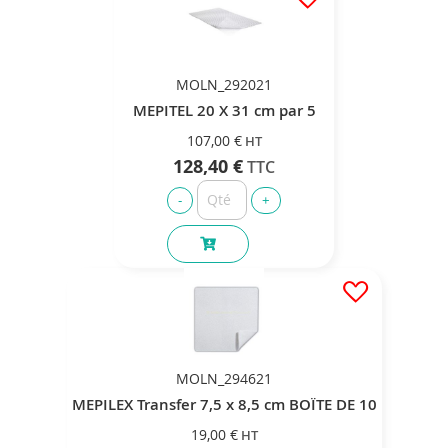
MOLN_292021
MEPITEL 20 X 31 cm par 5
107,00 €
128,40 €
MOLN_294621
MEPILEX Transfer 7,5 x 8,5 cm BOÏTE DE 10
19,00 €