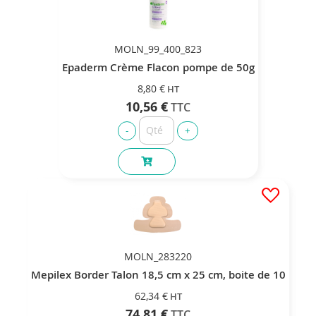
MOLN_99_400_823
Epaderm Crème Flacon pompe de 50g
8,80 €
10,56 €
MOLN_283220
Mepilex Border Talon 18,5 cm x 25 cm, boite de 10
62,34 €
74,81 €