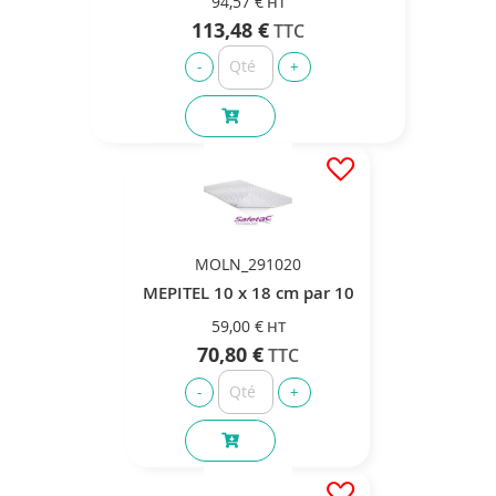
94,57 €
113,48 €
MOLN_291020
MEPITEL 10 x 18 cm par 10
59,00 €
70,80 €