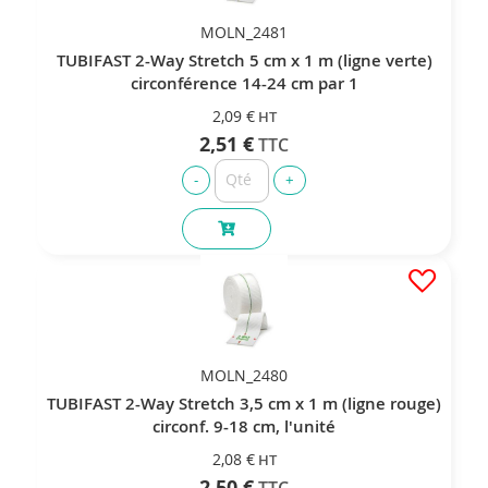
MOLN_2481
TUBIFAST 2-Way Stretch 5 cm x 1 m (ligne verte)
circonférence 14-24 cm par 1
2,09 €
2,51 €
MOLN_2480
TUBIFAST 2-Way Stretch 3,5 cm x 1 m (ligne rouge)
circonf. 9-18 cm, l'unité
2,08 €
2,50 €