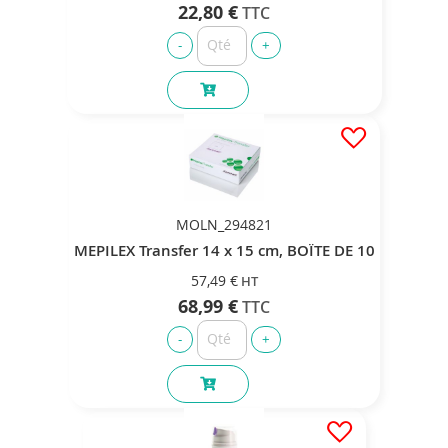
22,80 €
MOLN_294821
MEPILEX Transfer 14 x 15 cm, BOÏTE DE 10
57,49 €
68,99 €