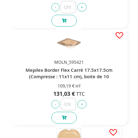
MOLN_595421
Mepilex Border Flex Carré 17.5x17.5cm
(Compresse : 11x11 cm), boite de 10
109,19 €
131,03 €