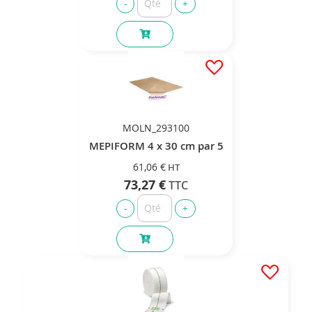
MOLN_293100
MEPIFORM 4 x 30 cm par 5
61,06 €
73,27 €