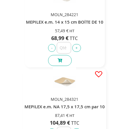
MOLN_284221
MEPILEX e.m. 14 x 15 cm BOÏTE DE 10
57,49 €
68,99 €
MOLN_284321
MEPILEX e.m. NA 17,5 x 17,5 cm par 10
87,41 €
104,89 €