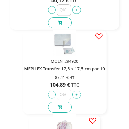
40,12 €
MOLN_294920
MEPILEX Transfer 17,5 x 17,5 cm par 10
87,41 €
104,89 €