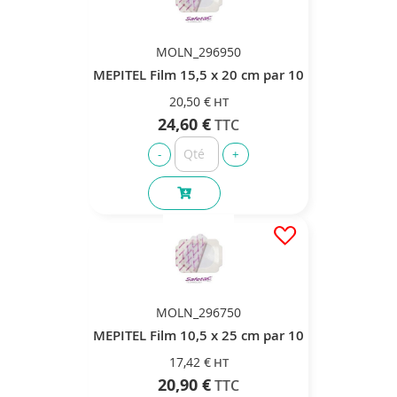
MOLN_296950
MEPITEL Film 15,5 x 20 cm par 10
20,50 €
24,60 €
MOLN_296750
MEPITEL Film 10,5 x 25 cm par 10
17,42 €
20,90 €