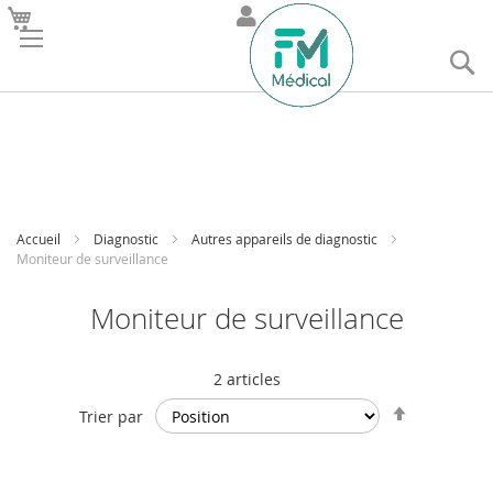
R
Accueil
Diagnostic
Autres appareils de diagnostic
Moniteur de surveillance
Moniteur de surveillance
2
articles
Par
Trier par
ordre
décroissan