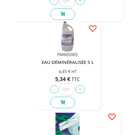
FM605005
EAU DÉMINÉRALISÉE 5 L
4,45 €
5,34 €