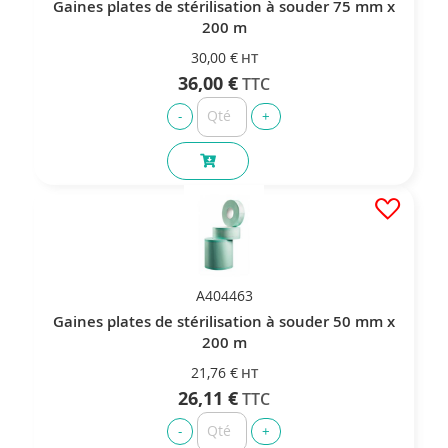
Gaines plates de stérilisation à souder 75 mm x
200 m
30,00 €
36,00 €
A404463
Gaines plates de stérilisation à souder 50 mm x
200 m
21,76 €
26,11 €