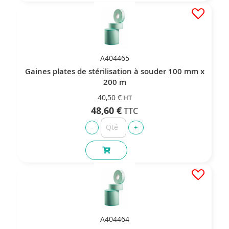
A404465
Gaines plates de stérilisation à souder 100 mm x
200 m
40,50 €
48,60 €
A404464