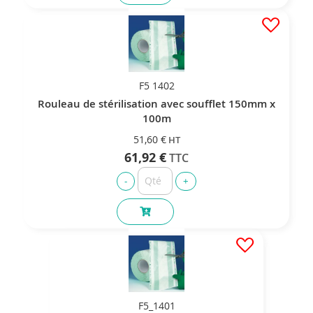
F5 1402
Rouleau de stérilisation avec soufflet 150mm x
100m
51,60 €
61,92 €
F5_1401