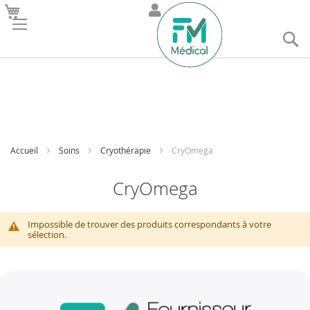
R
Accueil
Soins
Cryothérapie
CryOmega
CryOmega
Impossible de trouver des produits correspondants à votre
sélection.