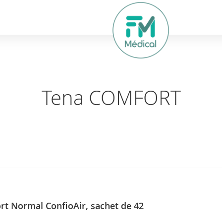
hercher
Tena COMFORT
t Normal ConfioAir, sachet de 42