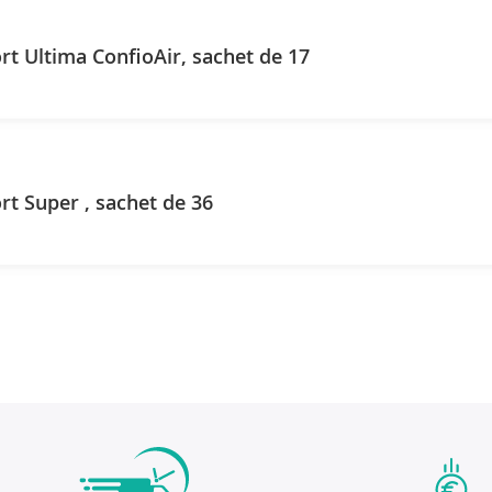
t Ultima ConfioAir, sachet de 17
t Super , sachet de 36