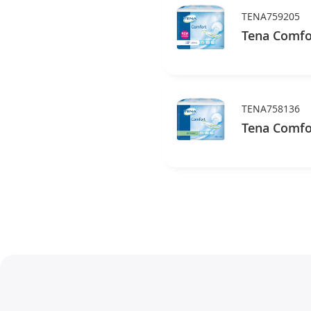
TENA759205
Tena Comfor
TENA758136
Tena Comfor