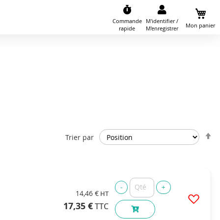
Commande
M'identifier /
Mon panier
rapide
M'enregistrer
P
Trier par
o
d
14,46 €
17,35 €