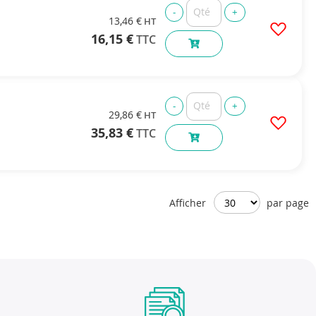
13,46 €
16,15 €
29,86 €
35,83 €
Afficher
par page