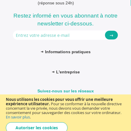
(réponse sous 24h)
Restez informé en vous abonnant à notre
newsletter ci-dessous.
→
Informations pratiques
L'entreprise
Suivez-nous sur les réseaux
Nous utilisons les cookies pour vous offrir une meilleure
expérience utilisateur.
Pour se conformer à la nouvelle directive
concernant la vie privée, nous devons vous demander votre
consentement pour sauvegarder des cookies sur votre ordinateur.
© FM-médical. Tous droits réservés 2025
Termes et Conditions
En savoir plus
.
Choisir
general
Autoriser les cookies
une