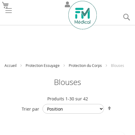
R
Accueil
Protection Essuyage
Protection du Corps
Blouses
Blouses
Produits
1
-
30
sur
42
Par
Trier par
ordre
décroissan