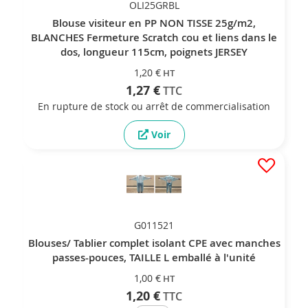
OLI25GRBL
Blouse visiteur en PP NON TISSE 25g/m2,
BLANCHES Fermeture Scratch cou et liens dans le
dos, longueur 115cm, poignets JERSEY
1,20 €
1,27 €
En rupture de stock ou arrêt de commercialisation
Voir
G011521
Blouses/ Tablier complet isolant CPE avec manches
passes-pouces, TAILLE L emballé à l'unité
1,00 €
1,20 €