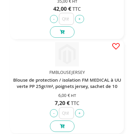
35,00 €
42,00 €
FMBLOUSEJERSEY
Blouse de protection / isolation FM MEDICAL à UU
verte PP 25gr/m², poignets jersey, sachet de 10
6,00 €
7,20 €