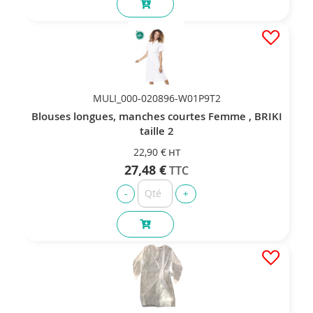
MULI_000-020896-W01P9T2
Blouses longues, manches courtes Femme , BRIKI
taille 2
22,90 €
27,48 €