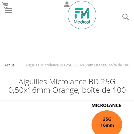
R
Accueil
Aiguilles Microlance BD 25G 0,50x16mm Orange, boîte de 100
Aiguilles Microlance BD 25G
0,50x16mm Orange, boîte de 100
Skip
to
the
end
of
the