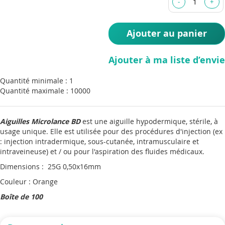
images
gallery
Ajouter au panier
Ajouter à ma liste d’envie
Quantité minimale : 1
Quantité maximale : 10000
Aiguilles Microlance BD
est une aiguille hypodermique, stérile, à
usage unique. Elle est utilisée pour des procédures d'injection (ex
: injection intradermique, sous-cutanée, intramusculaire et
intraveineuse) et / ou pour l'aspiration des fluides médicaux.
Dimensions : 25G 0,50x16mm
Couleur : Orange
Boîte de 100