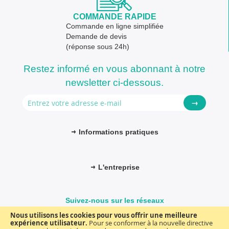
COMMANDE RAPIDE
Commande en ligne simplifiée
Demande de devis
(réponse sous 24h)
Restez informé en vous abonnant à notre
newsletter ci-dessous.
→
Informations pratiques
L'entreprise
Suivez-nous sur les réseaux
Nous utilisons les cookies pour vous offrir une meilleure
expérience utilisateur.
Pour se conformer à la nouvelle directive