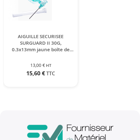
AIGUILLE SECURISEE
SURGUARD II 30G,
0.3x13mm jaune boîte de
100
13,00 €
15,60 €