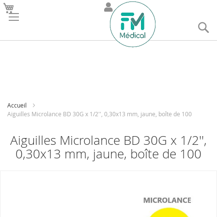
R
Accueil
Aiguilles Microlance BD 30G x 1/2'', 0,30x13 mm, jaune, boîte de 100
Aiguilles Microlance BD 30G x 1/2'',
0,30x13 mm, jaune, boîte de 100
Skip
to
the
end
of