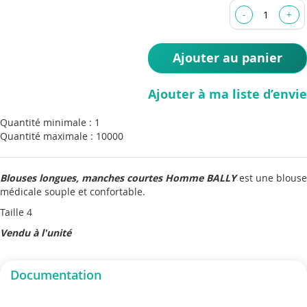
images
gallery
Ajouter au panier
Ajouter à ma liste d’envie
Quantité minimale : 1
Quantité maximale : 10000
Blouses longues, manches courtes Homme BALLY
est une blouse
médicale souple et confortable.
Taille 4
Vendu à l'unité
Documentation