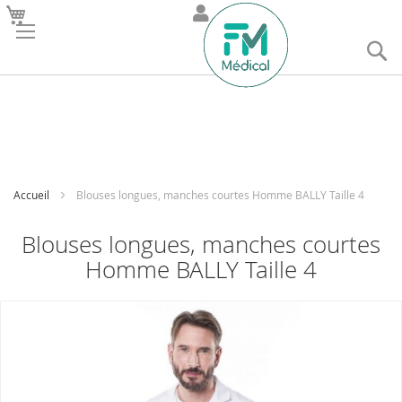
R
Accueil
Blouses longues, manches courtes Homme BALLY Taille 4
Blouses longues, manches courtes
Homme BALLY Taille 4
Skip
to
the
end
of
the