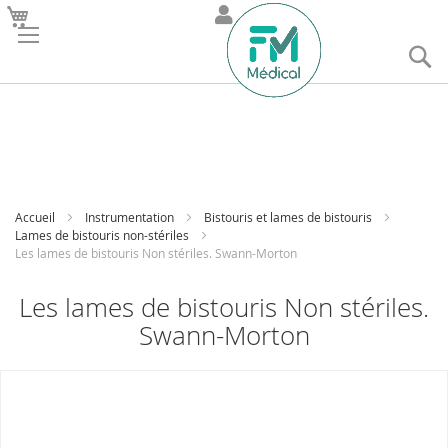
R
Accueil
Instrumentation
Bistouris et lames de bistouris
Lames de bistouris non-stériles
Les lames de bistouris Non stériles. Swann-Morton
Les lames de bistouris Non stériles.
Swann-Morton
Skip
to
the
end