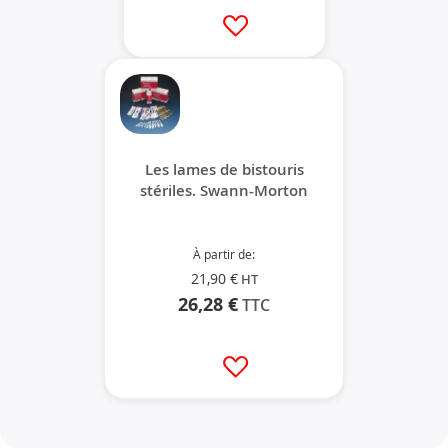
Ajouter à ma liste d’envie
Les lames de bistouris
stériles. Swann-Morton
À partir de
21,90 €
26,28 €
Ajouter à ma liste d’envie