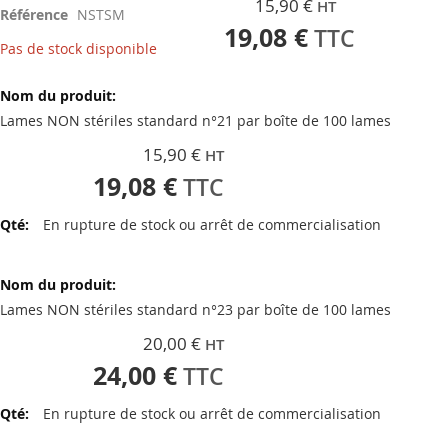
15,90 €
Référence
NSTSM
beginning
19,08 €
of
Pas de stock disponible
the
Articles
images
du
gallery
produit
Lames NON stériles standard n°21 par boîte de 100 lames
groupé
15,90 €
19,08 €
En rupture de stock ou arrêt de commercialisation
Lames NON stériles standard n°23 par boîte de 100 lames
20,00 €
24,00 €
En rupture de stock ou arrêt de commercialisation