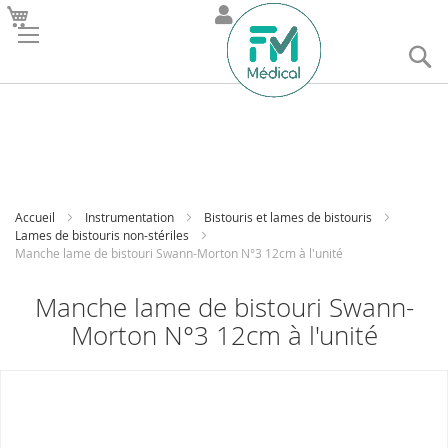
R
Accueil
Instrumentation
Bistouris et lames de bistouris
Lames de bistouris non-stériles
Manche lame de bistouri Swann-Morton N°3 12cm à l'unité
Manche lame de bistouri Swann-
Morton N°3 12cm à l'unité
Skip
to
the
end