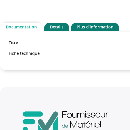
Documentation
Details
Plus d’information
Titre
Fiche technique