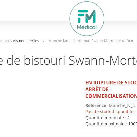
hercher
 bistouris non-stériles
Manche lame de bistouri Swann-Morton N°4 13cm
 de bistouri Swann-Mor
EN RUPTURE DE STO
ARRÊT DE
COMMERCIALISATIO
Référence
Manche_N_4
Pas de stock disponible
Quantité minimale : 1
Quantité maximale : 100