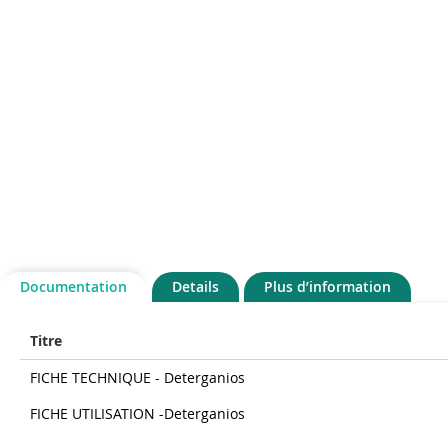
Documentation
Details
Plus d’information
Titre
FICHE TECHNIQUE - Deterganios
FICHE UTILISATION -Deterganios