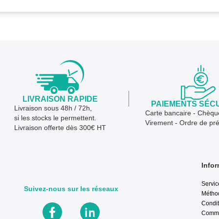
LIVRAISON RAPIDE
PAIEMENTS SÉC
Livraison sous 48h / 72h,
Carte bancaire - Chèqu
si les stocks le permettent.
Virement - Ordre de pr
Livraison offerte dès 300€ HT
Infor
Servic
Suivez-nous sur les réseaux
Métho
Condit
Comma