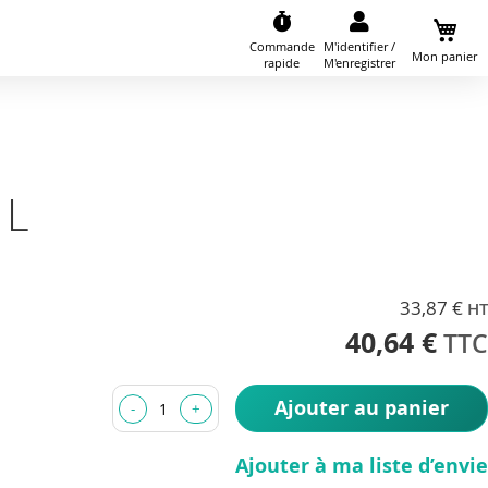
Commande
M'identifier /
Mon panier
rapide
M'enregistrer
 L
33,87 €
40,64 €
Ajouter au panier
Ajouter à ma liste d’envie