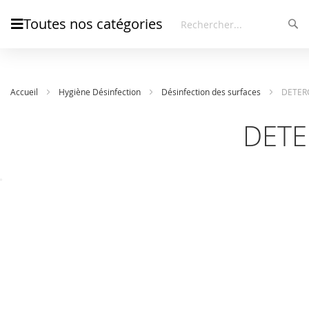
Toutes nos catégories
Rec
Rechercher
Accueil
Hygiène Désinfection
Désinfection des surfaces
DETERG
DETE
Skip
Skip
to
to
the
the
end
beginning
of
of
the
the
images
images
gallery
gallery