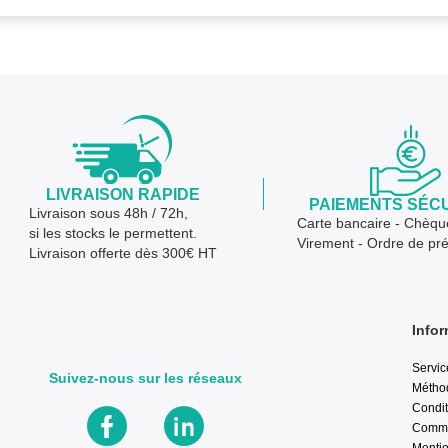
LIVRAISON RAPIDE
PAIEMENTS SÉC
Livraison sous 48h / 72h,
Carte bancaire - Chèqu
si les stocks le permettent.
Virement - Ordre de pr
Livraison offerte dès 300€ HT
Infor
Servic
Suivez-nous sur les réseaux
Métho
Condit
Comma
Mentio