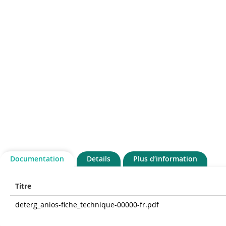
Documentation
Details
Plus d’information
Titre
deterg_anios-fiche_technique-00000-fr.pdf