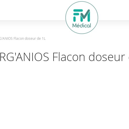
hercher
'ANIOS Flacon doseur de 1L
RG'ANIOS Flacon doseur 