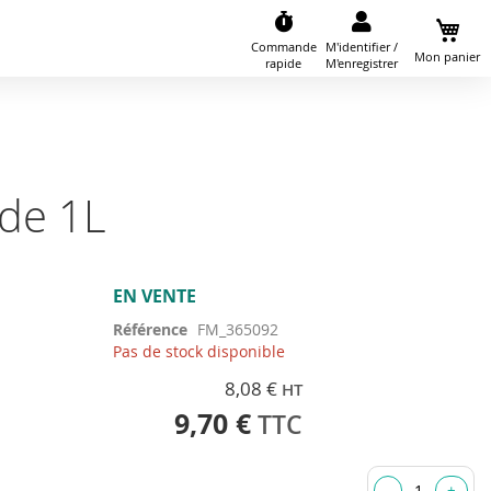
Commande
M'identifier /
Mon panier
rapide
M'enregistrer
de 1L
EN VENTE
Référence
FM_365092
Pas de stock disponible
8,08 €
9,70 €